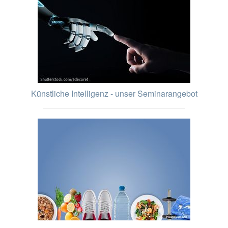
Künstliche Intelligenz - unser Seminarangebot