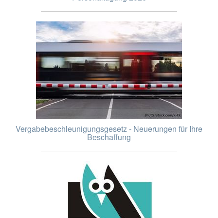
Vergabebeschleunigungsgesetz - Neuerungen für Ihre
Beschaffung