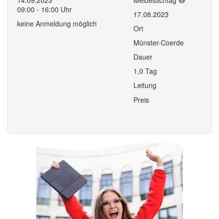
14.09.2023
Meldestichtag
09:00 - 16:00 Uhr
17.08.2023
keine Anmeldung möglich
Ort
Münster-Coerde
Dauer
1,0 Tag
Leitung
Preis