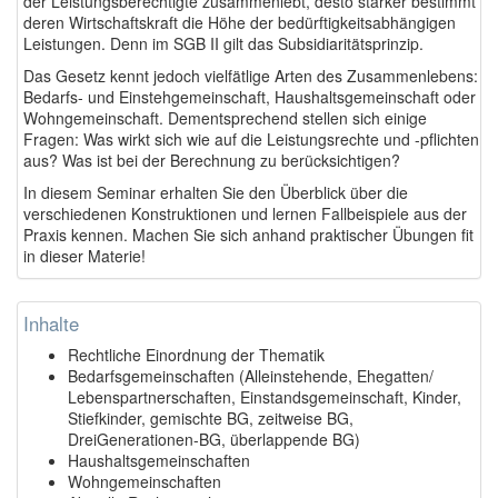
der Leistungsberechtigte zusammenlebt, desto stärker bestimmt
deren Wirtschaftskraft die Höhe der bedürftigkeitsabhängigen
Leistungen. Denn im SGB II gilt das Subsidiaritätsprinzip.
Das Gesetz kennt jedoch vielfätlige Arten des Zusammenlebens:
Bedarfs- und Einstehgemeinschaft, Haushaltsgemeinschaft oder
Wohngemeinschaft. Dementsprechend stellen sich einige
Fragen: Was wirkt sich wie auf die Leistungsrechte und -pflichten
aus? Was ist bei der Berechnung zu berücksichtigen?
In diesem Seminar erhalten Sie den Überblick über die
verschiedenen Konstruktionen und lernen Fallbeispiele aus der
Praxis kennen. Machen Sie sich anhand praktischer Übungen fit
in dieser Materie!
Inhalte
Rechtliche Einordnung der Thematik
Bedarfsgemeinschaften (Alleinstehende, Ehegatten/
Lebenspartnerschaften, Einstandsgemeinschaft, Kinder,
Stiefkinder, gemischte BG, zeitweise BG,
DreiGenerationen-BG, überlappende BG)
Haushaltsgemeinschaften
Wohngemeinschaften