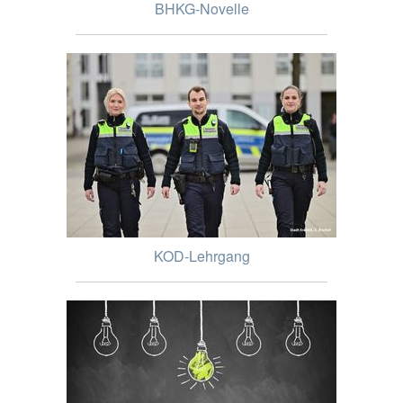
BHKG-Novelle
KOD-Lehrgang