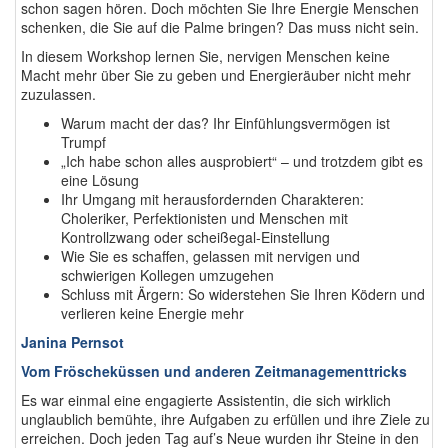
schon sagen hören. Doch möchten Sie Ihre Energie Menschen
schenken, die Sie auf die Palme bringen? Das muss nicht sein.
In diesem Workshop lernen Sie, nervigen Menschen keine
Macht mehr über Sie zu geben und Energieräuber nicht mehr
zuzulassen.
Warum macht der das? Ihr Einfühlungsvermögen ist
Trumpf
„Ich habe schon alles ausprobiert“ – und trotzdem gibt es
eine Lösung
Ihr Umgang mit herausfordernden Charakteren:
Choleriker, Perfektionisten und Menschen mit
Kontrollzwang oder scheißegal-Einstellung
Wie Sie es schaffen, gelassen mit nervigen und
schwierigen Kollegen umzugehen
Schluss mit Ärgern: So widerstehen Sie Ihren Ködern und
verlieren keine Energie mehr
Janina Pernsot
Vom Fröscheküssen und anderen Zeitmanagementtricks
Es war einmal eine engagierte Assistentin, die sich wirklich
unglaublich bemühte, ihre Aufgaben zu erfüllen und ihre Ziele zu
erreichen. Doch jeden Tag auf’s Neue wurden ihr Steine in den