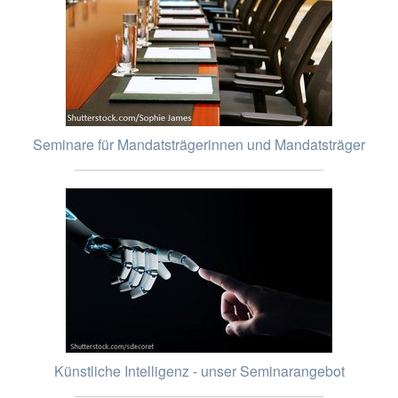
Seminare für Mandatsträgerinnen und Mandatsträger
Künstliche Intelligenz - unser Seminarangebot