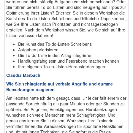
werden und nicht ständig Aufgaben vor sich herschieben? Oder
Sie führen bereits To-do-Listen und sind neugierig auf Tipps zur
Optimierung Ihrer Listen? Erlernen Sie in diesem Workshop die
Kunst des To-do-Listen-Schreibens und hilfreiche Tipps kennen,
wie Sie Ihre Listen nach Prioritäten und nicht tagesbezogen
erstellen. Nach dem Workshop wissen Sie, wie Sie sich auf Ihre
Listen verlassen können!
Die Kunst des To-do-Listen-Schreibens
Aufgaben priorisieren
Die To-do-Liste in den Alltag integrieren
Handlungsfähig sein und Feierabend machen können
Ihre eigenen To-do-Listen-Herausforderungen
Claudia Marbach
Wie Sie schlagfertig auf verbale Angriffe und dumme
Bemerkungen reagieren
Am liebsten hätte ich dem gesagt, dass …“ leider fällt einem der
passende Spruch häufig ein paar Minuten oder gar Stunden zu
spät ein. Bei Angriffen, Beleidigungen und Herabsetzungen
wünschen sich viele Menschen mehr Schlagfertigkeit. Und
genau das lernen Sie in diesem Workshop. Ihre Trainerin
vermittelt Ihnen die Voraussetzungen für spontane Reaktionen
und übt mit Ihnen Techniken, die Sie sofort in die Praxis