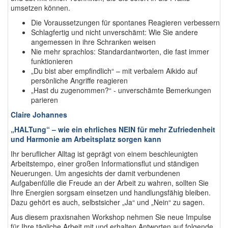
umsetzen können.
Die Voraussetzungen für spontanes Reagieren verbessern
Schlagfertig und nicht unverschämt: Wie Sie andere
angemessen in ihre Schranken weisen
Nie mehr sprachlos: Standardantworten, die fast immer
funktionieren
„Du bist aber empfindlich“ – mit verbalem Aikido auf
persönliche Angriffe reagieren
„Hast du zugenommen?“ - unverschämte Bemerkungen
parieren
Claire Johannes
„HALTung“ – wie ein ehrliches NEIN für mehr Zufriedenheit
und Harmonie am Arbeitsplatz sorgen kann
Ihr beruflicher Alltag ist geprägt von einem beschleunigten
Arbeitstempo, einer großen Informationsflut und ständigen
Neuerungen. Um angesichts der damit verbundenen
Aufgabenfülle die Freude an der Arbeit zu wahren, sollten Sie
Ihre Energien sorgsam einsetzen und handlungsfähig bleiben.
Dazu gehört es auch, selbstsicher „Ja“ und „Nein“ zu sagen.
Aus diesem praxisnahen Workshop nehmen Sie neue Impulse
für Ihre tägliche Arbeit mit und erhalten Antworten auf folgende