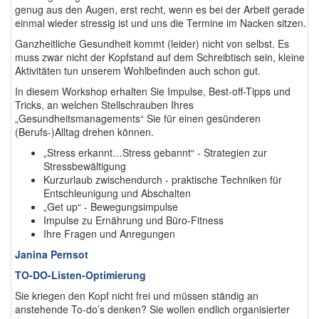
genug aus den Augen, erst recht, wenn es bei der Arbeit gerade
einmal wieder stressig ist und uns die Termine im Nacken sitzen.
Ganzheitliche Gesundheit kommt (leider) nicht von selbst. Es
muss zwar nicht der Kopfstand auf dem Schreibtisch sein, kleine
Aktivitäten tun unserem Wohlbefinden auch schon gut.
In diesem Workshop erhalten Sie Impulse, Best-off-Tipps und
Tricks, an welchen Stellschrauben Ihres
„Gesundheitsmanagements“ Sie für einen gesünderen
(Berufs-)Alltag drehen können.
„Stress erkannt…Stress gebannt“ - Strategien zur
Stressbewältigung
Kurzurlaub zwischendurch - praktische Techniken für
Entschleunigung und Abschalten
„Get up“ - Bewegungsimpulse
Impulse zu Ernährung und Büro-Fitness
Ihre Fragen und Anregungen
Janina Pernsot
TO-DO-Listen-Optimierung
Sie kriegen den Kopf nicht frei und müssen ständig an
anstehende To-do’s denken? Sie wollen endlich organisierter