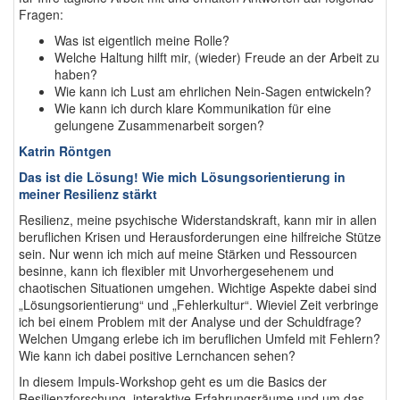
Fragen:
Was ist eigentlich meine Rolle?
Welche Haltung hilft mir, (wieder) Freude an der Arbeit zu
haben?
Wie kann ich Lust am ehrlichen Nein-Sagen entwickeln?
Wie kann ich durch klare Kommunikation für eine
gelungene Zusammenarbeit sorgen?
Katrin Röntgen
Das ist die Lösung! Wie mich Lösungsorientierung in
meiner Resilienz stärkt
Resilienz, meine psychische Widerstandskraft, kann mir in allen
beruflichen Krisen und Herausforderungen eine hilfreiche Stütze
sein. Nur wenn ich mich auf meine Stärken und Ressourcen
besinne, kann ich flexibler mit Unvorhergesehenem und
chaotischen Situationen umgehen. Wichtige Aspekte dabei sind
„Lösungsorientierung“ und „Fehlerkultur“. Wieviel Zeit verbringe
ich bei einem Problem mit der Analyse und der Schuldfrage?
Welchen Umgang erlebe ich im beruflichen Umfeld mit Fehlern?
Wie kann ich dabei positive Lernchancen sehen?
In diesem Impuls-Workshop geht es um die Basics der
Resilienzforschung, interaktive Erfahrungsräume und um das