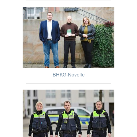
BHKG-Novelle