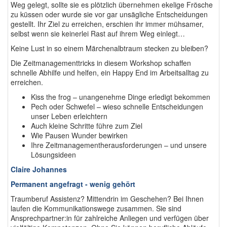
Weg gelegt, sollte sie es plötzlich übernehmen ekelige Frösche
zu küssen oder wurde sie vor gar unsägliche Entscheidungen
gestellt. Ihr Ziel zu erreichen, erschien ihr immer mühsamer,
selbst wenn sie keinerlei Rast auf ihrem Weg einlegt…
Keine Lust in so einem Märchenalbtraum stecken zu bleiben?
Die Zeitmanagementtricks in diesem Workshop schaffen
schnelle Abhilfe und helfen, ein Happy End im Arbeitsalltag zu
erreichen.
Kiss the frog – unangenehme Dinge erledigt bekommen
Pech oder Schwefel – wieso schnelle Entscheidungen
unser Leben erleichtern
Auch kleine Schritte führe zum Ziel
Wie Pausen Wunder bewirken
Ihre Zeitmanagementherausforderun­gen – und unsere
Lösungsideen
Claire Johannes
Permanent angefragt - wenig gehört
Traumberuf Assistenz? Mittendrin im Geschehen? Bei Ihnen
laufen die Kommunikationswege zusammen. Sie sind
Ansprechpartner:in für zahlreiche Anliegen und verfügen über