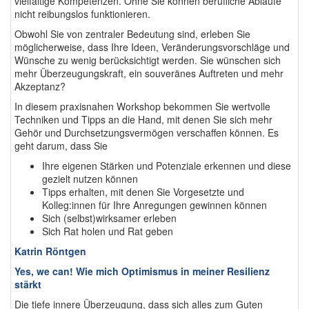
vielfältige Kompetenzen. Ohne Sie können berufliche Abläufe
nicht reibungslos funktionieren.
Obwohl Sie von zentraler Bedeutung sind, erleben Sie
möglicherweise, dass Ihre Ideen, Veränderungsvorschläge und
Wünsche zu wenig berücksichtigt werden. Sie wünschen sich
mehr Überzeugungskraft, ein souveränes Auftreten und mehr
Akzeptanz?
In diesem praxisnahen Workshop bekommen Sie wertvolle
Techniken und Tipps an die Hand, mit denen Sie sich mehr
Gehör und Durchsetzungsvermögen verschaffen können. Es
geht darum, dass Sie
Ihre eigenen Stärken und Potenziale erkennen und diese
gezielt nutzen können
Tipps erhalten, mit denen Sie Vorgesetzte und
Kolleg:innen für Ihre Anregungen gewinnen können
Sich (selbst)wirksamer erleben
Sich Rat holen und Rat geben
Katrin Röntgen
Yes, we can! Wie mich Optimismus in meiner Resilienz
stärkt
Die tiefe innere Überzeugung, dass sich alles zum Guten