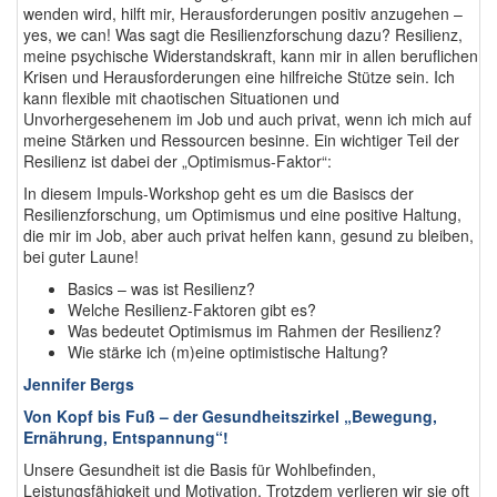
wenden wird, hilft mir, Herausforderungen positiv anzugehen –
yes, we can! Was sagt die Resilienzforschung dazu? Resilienz,
meine psychische Widerstandskraft, kann mir in allen beruflichen
Krisen und Herausforderungen eine hilfreiche Stütze sein. Ich
kann flexible mit chaotischen Situationen und
Unvorhergesehenem im Job und auch privat, wenn ich mich auf
meine Stärken und Ressourcen besinne. Ein wichtiger Teil der
Resilienz ist dabei der „Optimismus-Faktor“:
In diesem Impuls-Workshop geht es um die Basiscs der
Resilienzforschung, um Optimismus und eine positive Haltung,
die mir im Job, aber auch privat helfen kann, gesund zu bleiben,
bei guter Laune!
Basics – was ist Resilienz?
Welche Resilienz-Faktoren gibt es?
Was bedeutet Optimismus im Rahmen der Resilienz?
Wie stärke ich (m)eine optimistische Haltung?
Jennifer Bergs
Von Kopf bis Fuß – der Gesundheitszirkel „Bewegung,
Ernährung, Entspannung“!
Unsere Gesundheit ist die Basis für Wohlbefinden,
Leistungsfähigkeit und Motivation. Trotzdem verlieren wir sie oft