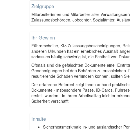
Zielgruppe
Mitarbeiterinnen und Mitarbeiter aller Verwaltungsb
Zulassungsbehörden, Jobcenter, Sozialämter, Ausl
Ihr Gewinn
Führerscheine, Kfz-Zulassungsbescheinigungen, Rei
anderen Urkunden hat ein erhebliches Ausmaß angeno
sodass es häufig schwierig ist, die Echtheit von Dok
Oftmals sind die gefälschten Dokumente eine "Eintrit
Genehmigungen bei den Behörden zu erschleichen. 
resultierende Schäden verhindern können, sollten Si
Der erfahrene Referent zeigt Ihnen anhand praktische
Dokumente - insbesondere Pässe, ID-Cards, Führersc
erstellt wurden - in Ihrem Arbeitsalltag leichter erk
Sicherheit verschafft!
Inhalte
Sicherheitsmerkmale in- und ausländischer P