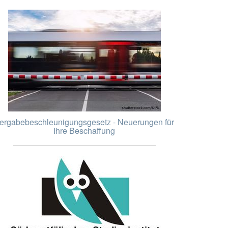
ergabebeschleunigungsgesetz - Neuerungen für
Ihre Beschaffung