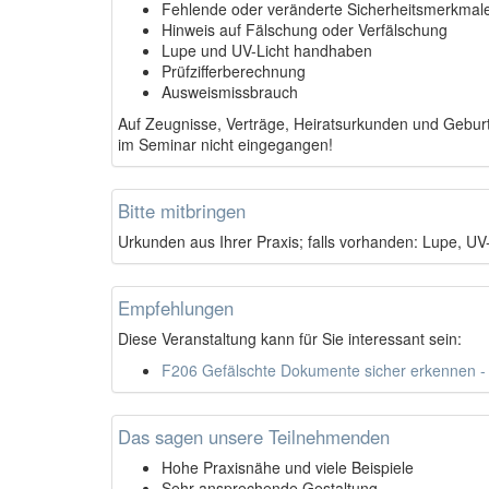
Fehlende oder veränderte Sicherheitsmerkmal
Hinweis auf Fälschung oder Verfälschung
Lupe und UV-Licht handhaben
Prüfzifferberechnung
Ausweismissbrauch
Auf Zeugnisse, Verträge, Heiratsurkunden und Geburts
im Seminar nicht eingegangen!
Bitte mitbringen
Urkunden aus Ihrer Praxis; falls vorhanden: Lupe, U
Empfehlungen
Diese Veranstaltung kann für Sie interessant sein:
F206 Gefälschte Dokumente sicher erkennen - 
Das sagen unsere Teilnehmenden
Hohe Praxisnähe und viele Beispiele
Sehr ansprechende Gestaltung