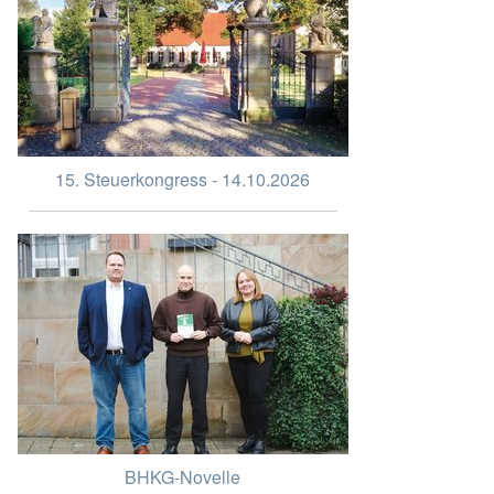
15. Steuerkongress - 14.10.2026
BHKG-Novelle