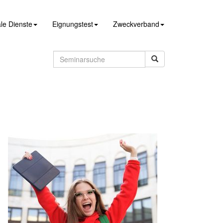
le Dienste
Eignungstest
Zweckverband