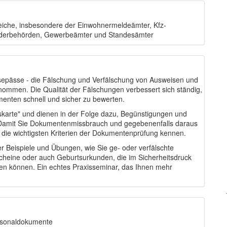
ereiche, insbesondere der Einwohnermeldeämter, Kfz-
änderbehörden, Gewerbeämter und Standesämter
sepässe - die Fälschung und Verfälschung von Ausweisen und
mmen. Die Qualität der Fälschungen verbessert sich ständig,
umenten schnell und sicher zu bewerten.
tskarte" und dienen in der Folge dazu, Begünstigungen und
Damit Sie Dokumentenmissbrauch und gegebenenfalls daraus
e die wichtigsten Kriterien der Dokumentenprüfung kennen.
r Beispiele und Übungen, wie Sie ge- oder verfälschte
heine oder auch Geburtsurkunden, die im Sicherheitsdruck
ennen können. Ein echtes Praxisseminar, das Ihnen mehr
ersonaldokumente