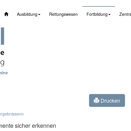
Ausbildung
Rettungswesen
Fortbildung
Zentra
mine
Drucken
ergebnissenn
umente sicher erkennen