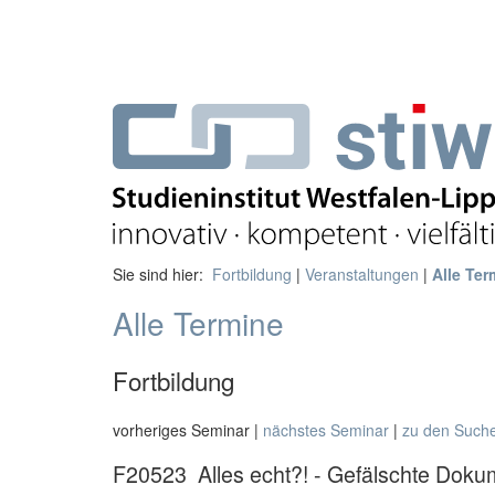
Sie sind hier:
Fortbildung
|
Veranstaltungen
|
Alle Ter
Alle Termine
Fortbildung
vorheriges Seminar |
nächstes Seminar
|
zu den Such
F20523
Alles echt?! - Gefälschte Dok