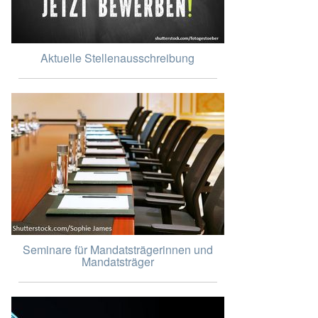
Aktuelle Stellenausschreibung
Seminare für Mandatsträgerinnen und
Mandatsträger