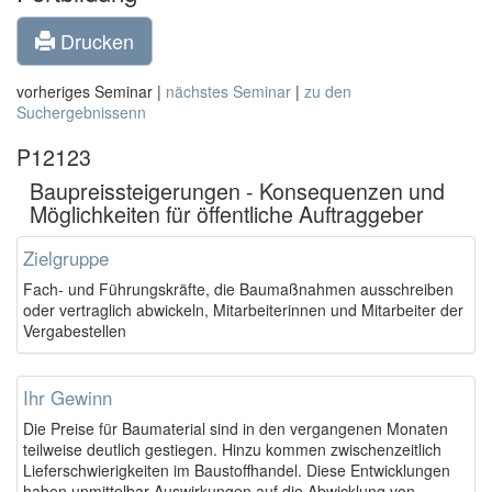
Drucken
vorheriges Seminar |
nächstes Seminar
|
zu den
Suchergebnissenn
P12123
Baupreissteigerungen - Konsequenzen und
Möglichkeiten für öffentliche Auftraggeber
Zielgruppe
Fach- und Führungskräfte, die Baumaßnahmen ausschreiben
oder vertraglich abwickeln, Mitarbeiterinnen und Mitarbeiter der
Vergabestellen
Ihr Gewinn
Die Preise für Baumaterial sind in den vergangenen Monaten
teilweise deutlich gestiegen. Hinzu kommen zwischenzeitlich
Lieferschwierigkeiten im Baustoffhandel. Diese Entwicklungen
haben unmittelbar Auswirkungen auf die Abwicklung von