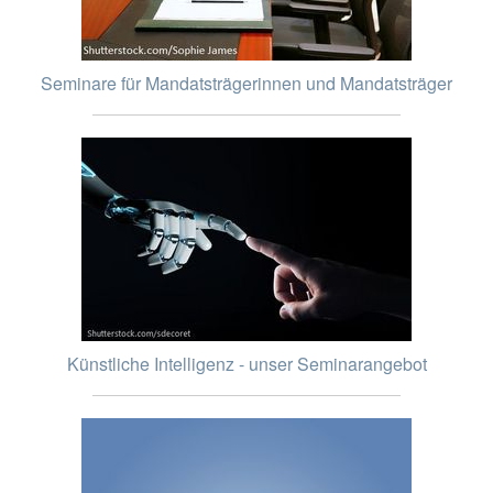
Seminare für Mandatsträgerinnen und Mandatsträger
Künstliche Intelligenz - unser Seminarangebot