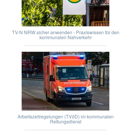
TV-N NRW sicher anwenden - Praxiswissen für den
kommunalen Nahverkehr
Arbeitszeitregelungen (TVöD) im kommunalen
Rettungsdienst