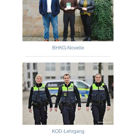
BHKG-Novelle
KOD-Lehrgang