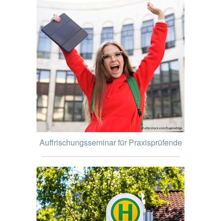
Auffrischungsseminar für Praxisprüfende