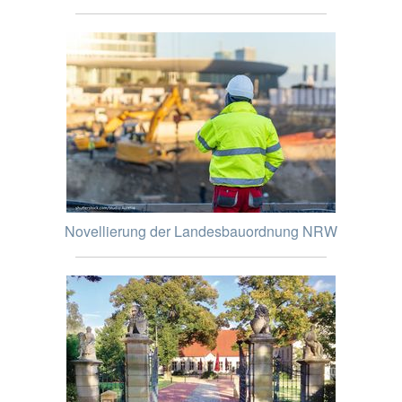
Novellierung der Landesbauordnung NRW