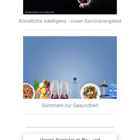
Künstliche Intelligenz - unser Seminarangebot
Seminare zur Gesundheit
Unsere Seminare im Bau- und