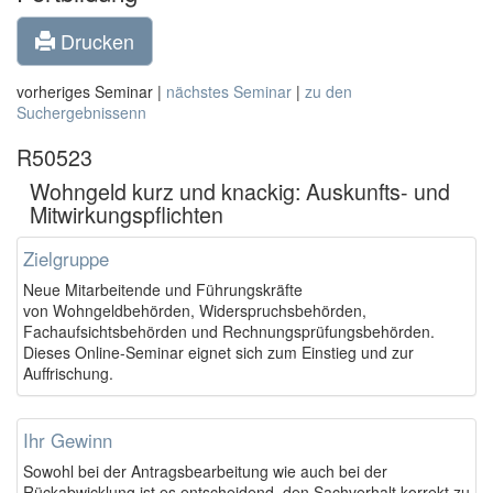
Drucken
vorheriges Seminar |
nächstes Seminar
|
zu den
Suchergebnissenn
R50523
Wohngeld kurz und knackig: Auskunfts- und
Mitwirkungspflichten
Zielgruppe
Neue Mitarbeitende und Führungskräfte
von Wohngeldbehörden, Widerspruchsbehörden,
Fachaufsichtsbehörden und Rechnungsprüfungsbehörden.
Dieses Online-Seminar eignet sich zum Einstieg und zur
Auffrischung.
Ihr Gewinn
Sowohl bei der Antragsbearbeitung wie auch bei der
Rückabwicklung ist es entscheidend, den Sachverhalt korrekt zu