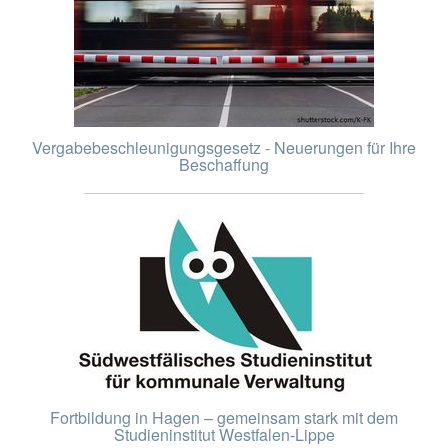
Vergabebeschleunigungsgesetz - Neuerungen für Ihre
Beschaffung
Fortbildung in Hagen – gemeinsam stark mit dem
Studieninstitut Westfalen-Lippe