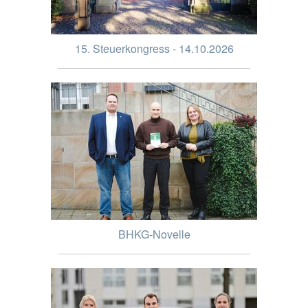
15. Steuerkongress - 14.10.2026
BHKG-Novelle