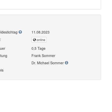
ldestichtag
11.08.2023
t
online
uer
0,5 Tage
itung
Frank Sommer
Dr. Michael Sommer
eis