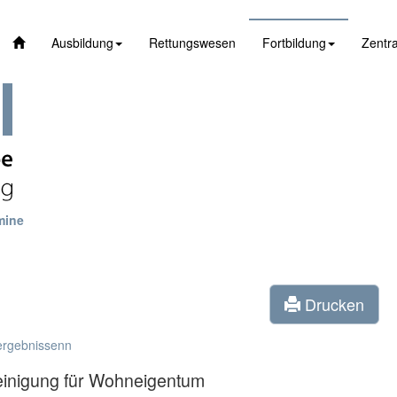
Ausbildung
Rettungswesen
Fortbildung
Zentra
mine
Drucken
ergebnissenn
einigung für Wohneigentum