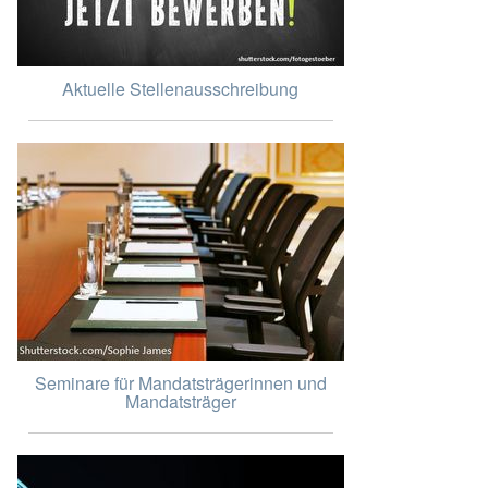
Aktuelle Stellenausschreibung
Seminare für Mandatsträgerinnen und
Mandatsträger