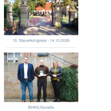
15. Steuerkongress - 14.10.2026
BHKG-Novelle