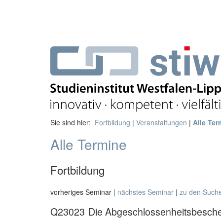
Sie sind hier:
Fortbildung
|
Veranstaltungen
|
Alle Ter
Alle Termine
Fortbildung
vorheriges Seminar |
nächstes Seminar
|
zu den Such
Q23023
Die Abgeschlossenheitsbesch