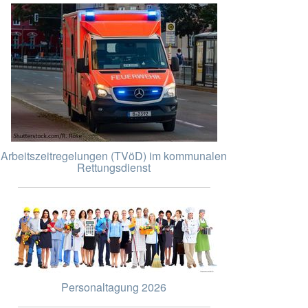
Arbeitszeitregelungen (TVöD) im kommunalen
Rettungsdienst
Personaltagung 2026