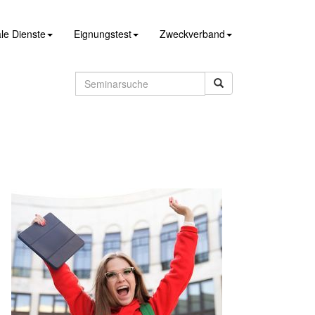
le Dienste
Eignungstest
Zweckverband