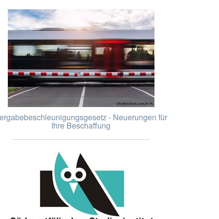
ergabebeschleunigungsgesetz - Neuerungen für
Ihre Beschaffung