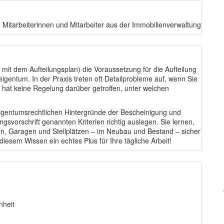
Mitarbeiterinnen und Mitarbeiter aus der Immobilienverwaltung
it dem Aufteilungsplan) die Voraussetzung für die Aufteilung
entum. In der Praxis treten oft Detailprobleme auf, wenn Sie
hat keine Regelung darüber getroffen, unter welchen
igentumsrechtlichen Hintergründe der Bescheinigung und
gsvorschrift genannten Kriterien richtig auslegen. Sie lernen,
 Garagen und Stellplätzen – im Neubau und Bestand – sicher
diesem Wissen ein echtes Plus für Ihre tägliche Arbeit!
nheit