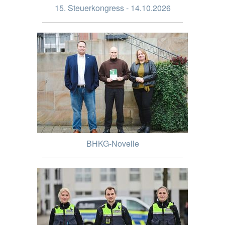
15. Steuerkongress - 14.10.2026
BHKG-Novelle