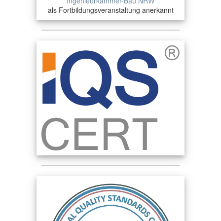
Ingenieurkammer-Bau NRW
als Fortbildungsveranstaltung anerkannt