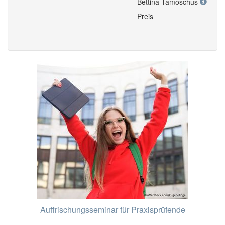
Bettina Tamoschus
Preis
Auffrischungsseminar für Praxisprüfende