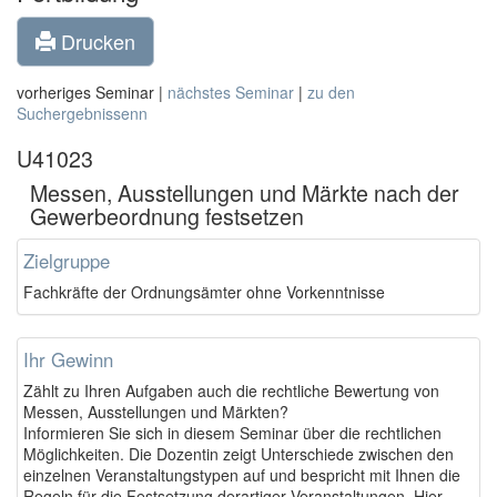
Drucken
vorheriges Seminar |
nächstes Seminar
|
zu den
Suchergebnissenn
U41023
Messen, Ausstellungen und Märkte nach der
Gewerbeordnung festsetzen
Zielgruppe
Fachkräfte der Ordnungsämter ohne Vorkenntnisse
Ihr Gewinn
Zählt zu Ihren Aufgaben auch die rechtliche Bewertung von
Messen, Ausstellungen und Märkten?
Informieren Sie sich in diesem Seminar über die rechtlichen
Möglichkeiten. Die Dozentin zeigt Unterschiede zwischen den
einzelnen Veranstaltungstypen auf und bespricht mit Ihnen die
Regeln für die Festsetzung derartiger Veranstaltungen. Hier