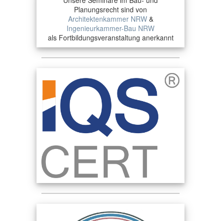
Unsere Seminare im Bau- und
Planungsrecht sind von
Architektenkammer NRW
&
Ingenieurkammer-Bau NRW
als Fortbildungsveranstaltung anerkannt