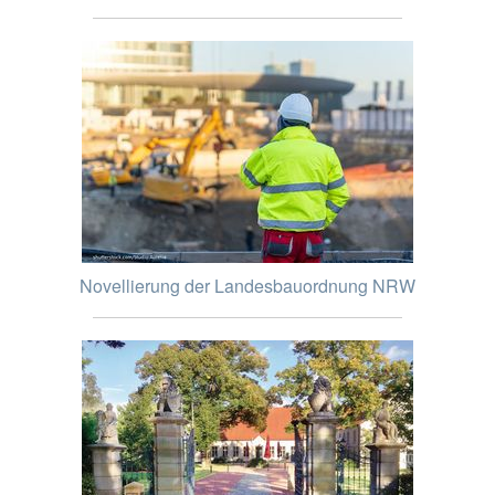
Novellierung der Landesbauordnung NRW