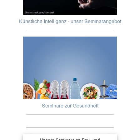
Künstliche Intelligenz - unser Seminarangebot
Seminare zur Gesundheit