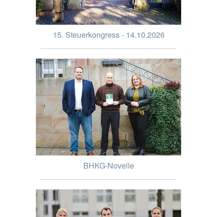
15. Steuerkongress - 14.10.2026
BHKG-Novelle