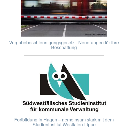
Vergabebeschleunigungsgesetz - Neuerungen für Ihre
Beschaffung
Fortbildung in Hagen – gemeinsam stark mit dem
Studieninstitut Westfalen-Lippe