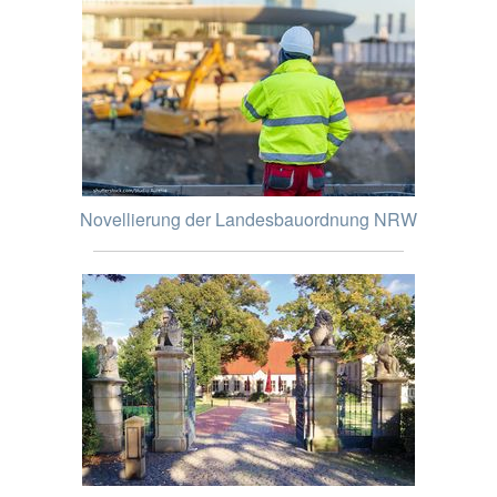
Novellierung der Landesbauordnung NRW