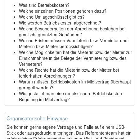
Was sind Betriebskosten?
Welche einzelnen Positionen gehören dazu?
Welche Umlageschlüssel gibt es?
Wie werden Betriebskosten abgerechnet?
Welche Besonderheiten der Abrechnung bestehen bei
gemischt genutzten Gebäuden?
Welche Fristen müssen Vermieterin bzw. Vermieter und
Mieterin bzw. Mieter berücksichtigen?
Welche Möglichkeiten hat die Mieterin bzw. der Mieter zur
Einsichtnahme in die Belege der Vermietering bzw. des
Vermieters?
Welche Rechte hat die Mieterin bzw. der Mieter bei
fehlerhaften Abrechnungen?
Warum müssen Betriebskosten im Mietvertrag überhaupt
geregelt werden?
Wie gestaltet man eine rechtssichere Betriebskosten-
Regelung im Mietvertrag?
Organisatorische Hinweise
Sie können gerne eigene Verträge und Fälle auf einem USB-
Stick oder ausgedruckt mitbringen. Das Referententeam hat ein
erfolgreiches Erfahrungsnetzwerk zum Miet- und Pachtrecht