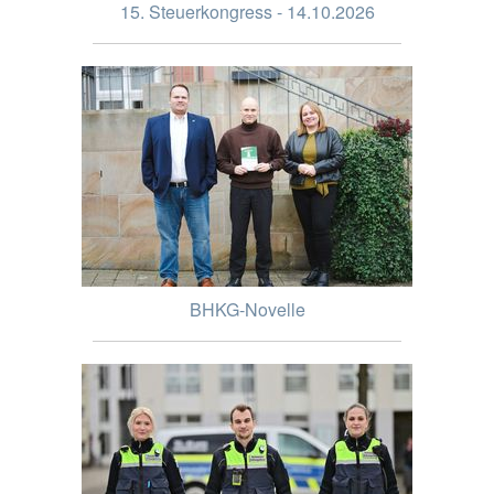
15. Steuerkongress - 14.10.2026
BHKG-Novelle