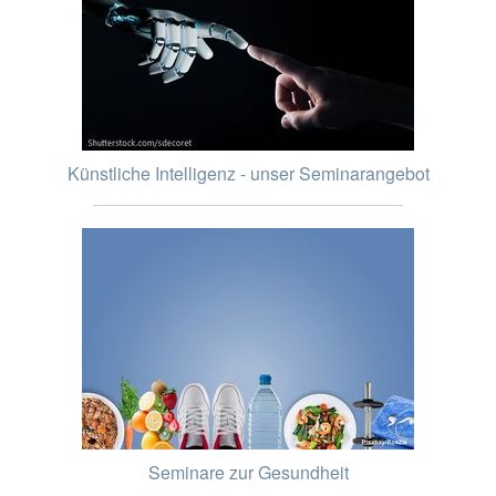
Künstliche Intelligenz - unser Seminarangebot
Seminare zur Gesundheit