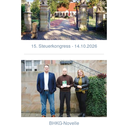
15. Steuerkongress - 14.10.2026
BHKG-Novelle