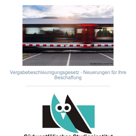
Vergabebeschleunigungsgesetz - Neuerungen für Ihre
Beschaffung