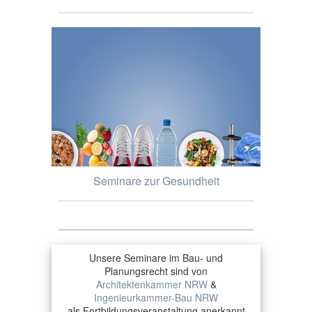
Seminare zur Gesundheit
Unsere Seminare im Bau- und
Planungsrecht sind von
Architektenkammer NRW
&
Ingenieurkammer-Bau NRW
als Fortbildungsveranstaltung anerkannt