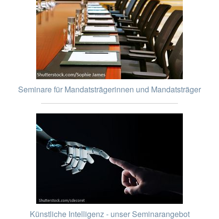
Seminare für Mandatsträgerinnen und Mandatsträger
Künstliche Intelligenz - unser Seminarangebot