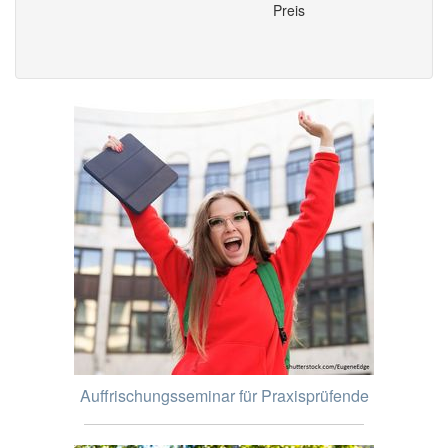
Preis
Auffrischungsseminar für Praxisprüfende