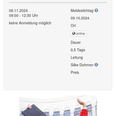
06.11.2024
Meldestichtag
09:00 - 12:30 Uhr
09.10.2024
keine Anmeldung möglich
Ort
online
Dauer
0,5 Tage
Leitung
Silke Dohmen
Preis