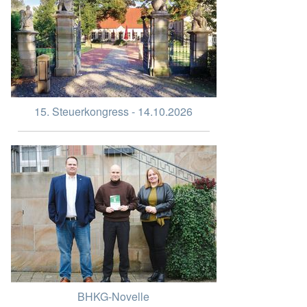
15. Steuerkongress - 14.10.2026
BHKG-Novelle