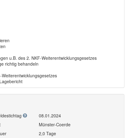
ieren
ten
ungen u.B. des 2. NKF-Weiterentwicklungsgesetzes
e richtig behandeln
F-Weiterentwicklungsgesetzes
Lagebericht
ldestichtag
08.01.2024
t
Münster-Coerde
uer
2,0 Tage