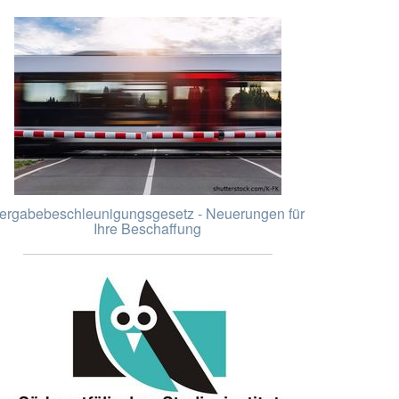
ergabebeschleunigungsgesetz - Neuerungen für
Ihre Beschaffung