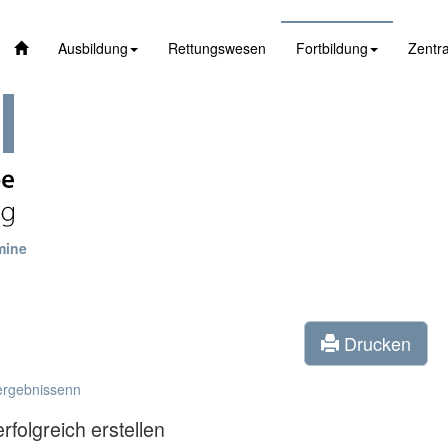
Ausbildung
Rettungswesen
Fortbildung
Zentra
mine
Drucken
ergebnissenn
folgreich erstellen