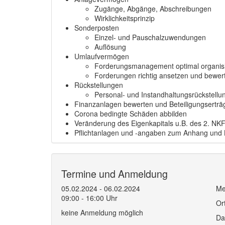
Zugänge, Abgänge, Abschreibungen
Wirklichkeitsprinzip
Sonderposten
Einzel- und Pauschalzuwendungen
Auflösung
Umlaufvermögen
Forderungsmanagement optimal organis
Forderungen richtig ansetzen und bewer
Rückstellungen
Personal- und Instandhaltungsrückstell
Finanzanlagen bewerten und Beteiligungserträg
Corona bedingte Schäden abbilden
Veränderung des Eigenkapitals u.B. des 2. NK
Pflichtanlagen und -angaben zum Anhang und 
Termine und Anmeldung
05.02.2024 - 06.02.2024
Me
09:00 - 16:00 Uhr
Or
keine Anmeldung möglich
Da