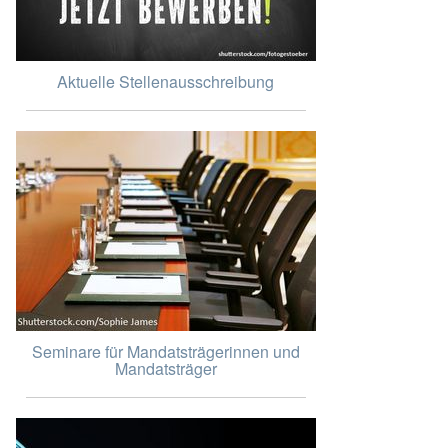
Aktuelle Stellenausschreibung
Seminare für Mandatsträgerinnen und
Mandatsträger