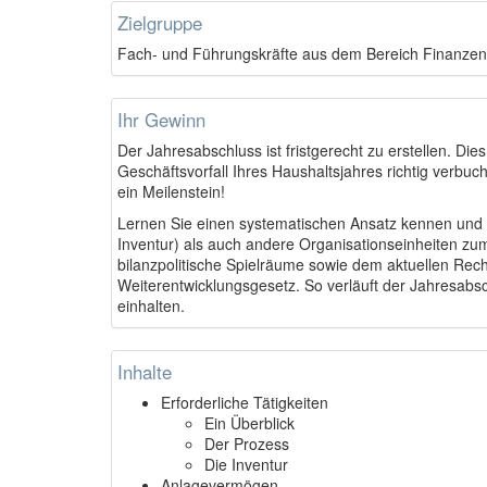
Zielgruppe
Fach- und Führungskräfte aus dem Bereich Finanzen
Ihr Gewinn
Der Jahresabschluss ist fristgerecht zu erstellen. Die
Geschäftsvorfall Ihres Haushaltsjahres richtig verbuc
ein Meilenstein!
Lernen Sie einen systematischen Ansatz kennen und 
Inventur) als auch andere Organisationseinheiten zu
bilanzpolitische Spielräume sowie dem aktuellen Re
Weiterentwicklungsgesetz. So verläuft der Jahresabsc
einhalten.
Inhalte
Erforderliche Tätigkeiten
Ein Überblick
Der Prozess
Die Inventur
Anlagevermögen