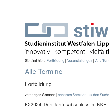
Sie sind hier:
Fortbildung
|
Veranstaltungen
|
Alle Ter
Alle Termine
Fortbildung
vorheriges Seminar |
nächstes Seminar
|
zu den Such
K22024
Den Jahresabschluss im NKF er