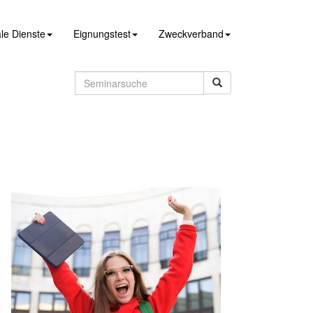
le Dienste
Eignungstest
Zweckverband