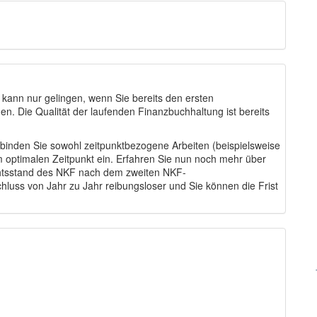
s kann nur gelingen, wenn Sie bereits den ersten
hen. Die Qualität der laufenden Finanzbuchhaltung ist bereits
binden Sie sowohl zeitpunktbezogene Arbeiten (beispielsweise
m optimalen Zeitpunkt ein. Erfahren Sie nun noch mehr über
chtsstand des NKF nach dem zweiten NKF-
hluss von Jahr zu Jahr reibungsloser und Sie können die Frist