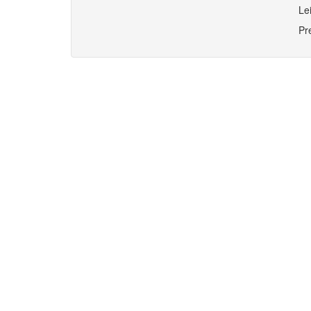
Le
Pr