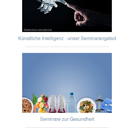
Künstliche Intelligenz - unser Seminarangebot
Seminare zur Gesundheit