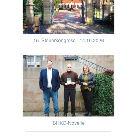
15. Steuerkongress - 14.10.2026
BHKG-Novelle