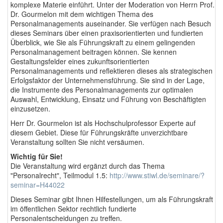
komplexe Materie einführt. Unter der Moderation von Herrn Prof.
Dr. Gourmelon mit dem wichtigen Thema des
Personalmanagements auseinander. Sie verfügen nach Besuch
dieses Seminars über einen praxisorientierten und fundierten
Überblick, wie Sie als Führungskraft zu einem gelingenden
Personalmanagement beitragen können. Sie kennen
Gestaltungsfelder eines zukunftsorientierten
Personalmanagements und reflektieren dieses als strategischen
Erfolgsfaktor der Unternehmensführung. Sie sind in der Lage,
die Instrumente des Personalmanagements zur optimalen
Auswahl, Entwicklung, Einsatz und Führung von Beschäftigten
einzusetzen.
Herr Dr. Gourmelon ist als Hochschulprofessor Experte auf
diesem Gebiet. Diese für Führungskräfte unverzichtbare
Veranstaltung sollten Sie nicht versäumen.
Wichtig für Sie!
Die Veranstaltung wird ergänzt durch das Thema
"Personalrecht", Teilmodul 1.5:
http://www.stiwl.de/seminare/?
seminar=H44022
Dieses Seminar gibt Ihnen Hilfestellungen, um als Führungskraft
im öffentlichen Sektor rechtlich fundierte
Personalentscheidungen zu treffen.