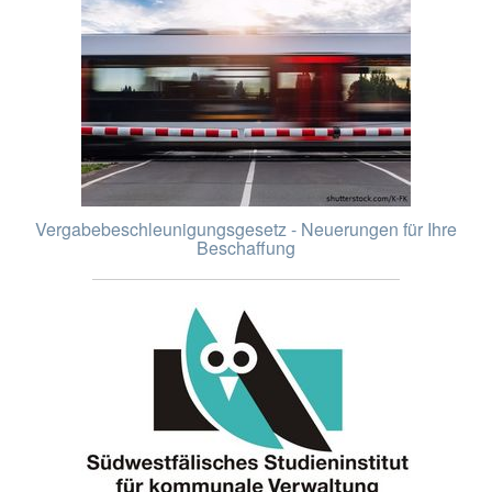
Vergabebeschleunigungsgesetz - Neuerungen für Ihre
Beschaffung