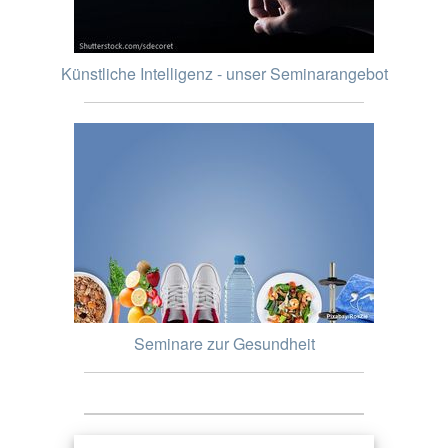
Künstliche Intelligenz - unser Seminarangebot
Seminare zur Gesundheit