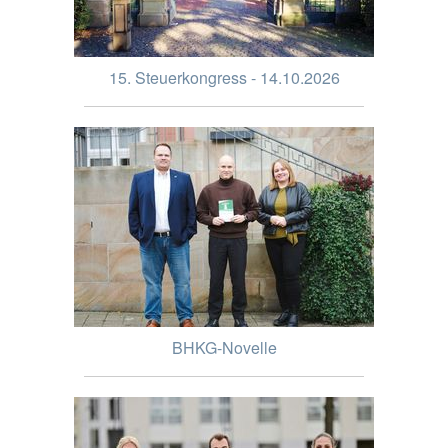
15. Steuerkongress - 14.10.2026
BHKG-Novelle