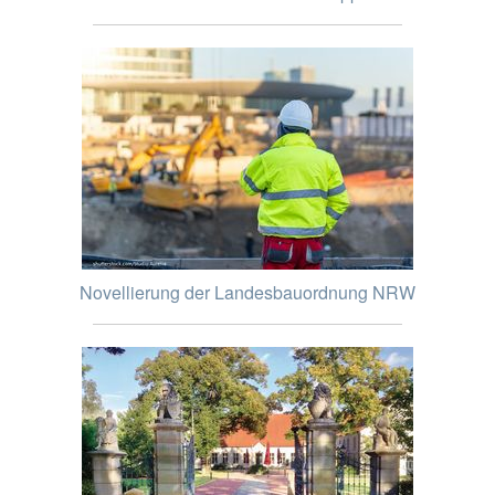
Novellierung der Landesbauordnung NRW