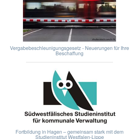
Vergabebeschleunigungsgesetz - Neuerungen für Ihre
Beschaffung
Fortbildung in Hagen – gemeinsam stark mit dem
Studieninstitut Westfalen-Lippe