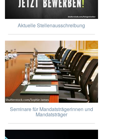
Aktuelle Stellenausschreibung
Seminare für Mandatsträgerinnen und
Mandatsträger