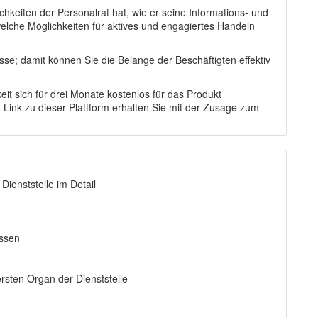
ichkeiten der Personalrat hat, wie er seine Informations- und
elche Möglichkeiten für aktives und engagiertes Handeln
sse; damit können Sie die Belange der Beschäftigten effektiv
it sich für drei Monate kostenlos für das Produkt
 Link zu dieser Plattform erhalten Sie mit der Zusage zum
Dienststelle im Detail
issen
sten Organ der Dienststelle