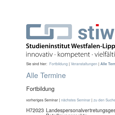
Sie sind hier:
Fortbildung
|
Veranstaltungen
|
Alle Ter
Alle Termine
Fortbildung
vorheriges Seminar |
nächstes Seminar
|
zu den Such
H72023
Landespersonalvertretungsges