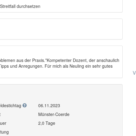
treitfall durchsetzen
oblemen aus der Praxis.*Kompetenter Dozent, der anschaulich
e Tipps und Anregungen. Für mich als Neuling ein sehr gutes
V
ldestichtag
06.11.2023
t
Münster-Coerde
uer
2,0 Tage
itung