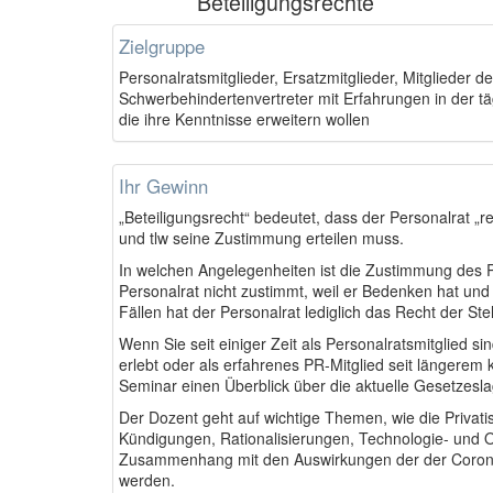
Beteiligungsrechte
Zielgruppe
Personalratsmitglieder, Ersatzmitglieder, Mitglieder 
Schwerbehindertenvertreter mit Erfahrungen in der 
die ihre Kenntnisse erweitern wollen
Ihr Gewinn
„Beteiligungsrecht“ bedeutet, dass der Personalrat „r
und tlw seine Zustimmung erteilen muss.
In welchen Angelegenheiten ist die Zustimmung des Pe
Personalrat nicht zustimmt, weil er Bedenken hat und 
Fällen hat der Personalrat lediglich das Recht der S
Wenn Sie seit einiger Zeit als Personalratsmitglied s
erlebt oder als erfahrenes PR-Mitglied seit längerem
Seminar einen Überblick über die aktuelle Gesetzes
Der Dozent geht auf wichtige Themen, wie die Privatis
Kündigungen, Rationalisierungen, Technologie- und O
Zusammenhang mit den Auswirkungen der der Corona
werden.