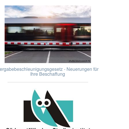
ergabebeschleunigungsgesetz - Neuerungen für
Ihre Beschaffung