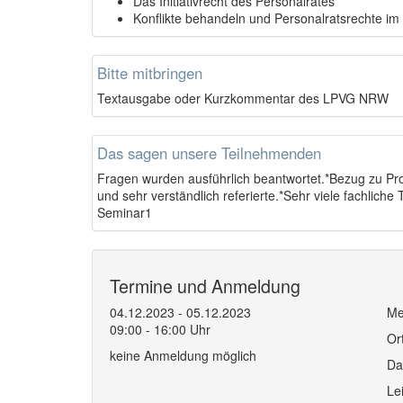
Das Initiativrecht des Personalrates
Konflikte behandeln und Personalratsrechte im S
Bitte mitbringen
Textausgabe oder Kurzkommentar des LPVG NRW
Das sagen unsere Teilnehmenden
Fragen wurden ausführlich beantwortet.*Bezug zu Pr
und sehr verständlich referierte.*Sehr viele fachlich
Seminar1
Termine und Anmeldung
04.12.2023 - 05.12.2023
Me
09:00 - 16:00 Uhr
Or
keine Anmeldung möglich
Da
Le