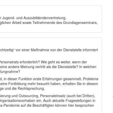
der Jugend- und Auszubildendenvertretung,
täglichen Arbeit sowie Teilnehmende des Grundlagenseminars,
echtzeitig“ vor einer Maßnahme von der Dienststelle informiert
rsonalrats erforderlich? Wie geht es weiter, wenn der
eine andere Meinung vertritt als die Dienststelle? In welchen
tellungnahme?
ind, in dieser Funktion erste Erfahrungen gesammelt, Probleme
 keine Fortbildung mehr besucht haben, erhalten Sie in diesem
lage und die Rechtsprechung.
ierung und Outsourcing, Personaleinsatz (auch bei Dritten),
rganisationsvorhaben ein. Auch aktuelle Fragestellungen in
-Pandemie auf die Beschäftigten können hier besprochen