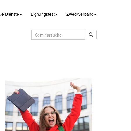
le Dienste
Eignungstest
Zweckverband