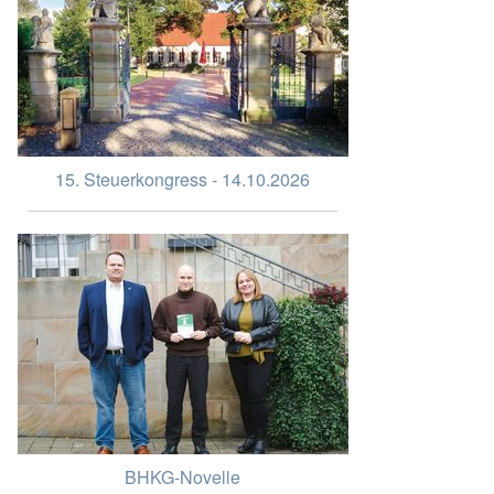
15. Steuerkongress - 14.10.2026
BHKG-Novelle