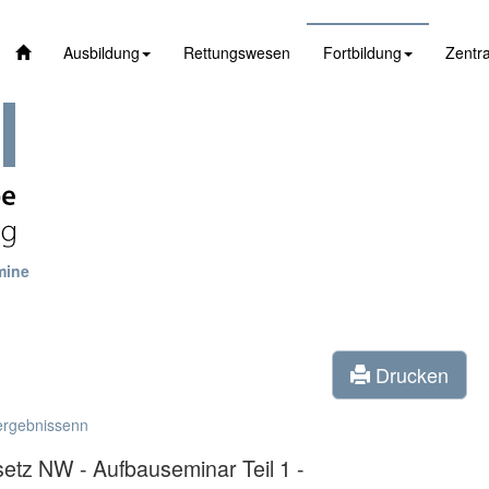
Ausbildung
Rettungswesen
Fortbildung
Zentra
mine
Drucken
ergebnissenn
etz NW - Aufbauseminar Teil 1 -