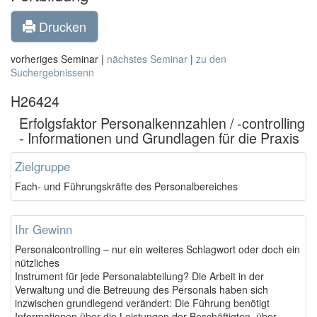
Drucken
vorheriges Seminar |
nächstes Seminar
|
zu den
Suchergebnissenn
H26424
Erfolgsfaktor Personalkennzahlen / -controlling
- Informationen und Grundlagen für die Praxis
Zielgruppe
Fach- und Führungskräfte des Personalbereiches
Ihr Gewinn
Personalcontrolling – nur ein weiteres Schlagwort oder doch ein
nützliches
Instrument für jede Personalabteilung? Die Arbeit in der
Verwaltung und die Betreuung des Personals haben sich
inzwischen grundlegend verändert: Die Führung benötigt
Informationen über die Leistungen der Beschäftigten, über