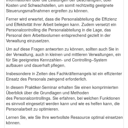
Kosten und Schwachstellen, um somit rechtzeitig geeignete
Steuerungsmaßnahmen ergreifen zu können.
Ferner wird erwartet, dass die Personalabteilung die Effizienz
und Effektivität ihrer Arbeit belegen kann. Zudem versetzt ein
Personalcontrolling die Personalabteilung in die Lage, das
Personal dem Arbeitsvolumen entsprechend gezielt in der
Verwaltung einzusetzen.
Um auf diese Fragen antworten zu können, sollten auch Sie in
der Verwaltung, auch in kleinen und mittleren Verwaltungen, ein
für Sie geeignetes Kennzahlen- und Controlling–System
aufbauen und dauerhaft pflegen.
Insbesondere in Zeiten des Fachkräftemangels ist ein effizienter
Einsatz des Personals zwingend erforderlich.
In diesem Praktiker-Seminar erhalten Sie einen komprimierten
Überblick über die Grundlagen und Methoden
des Personalcontrollings. Sie erfahren, bei welchen Funktionen
es sinnvoll eingesetzt werden kann und wie es helfen kann, die
Personalarbeit zu optimieren.
Lernen Sie, wie Sie Ihre wertvollste Ressource optimal einsetzen
können.