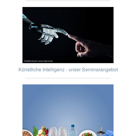
Künstliche Intelligenz - unser Seminarangebot