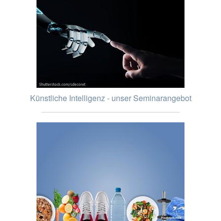
Künstliche Intelligenz - unser Seminarangebot