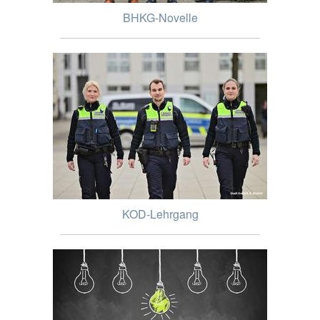
BHKG-Novelle
KOD-Lehrgang