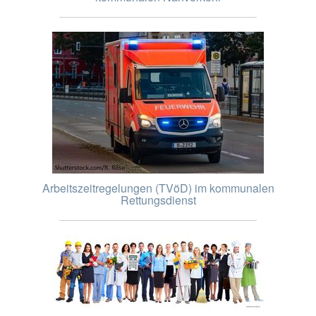
Arbeitszeitregelungen (TVöD) im kommunalen
Rettungsdienst