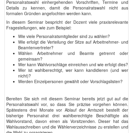
Personalratswahl einhergehenden Vorschriften, Termine und
Details zu kennen, damit die Personalratswahl nicht aus
formalen Gründen angefochten werden kann.
In diesem Seminar bespricht der Dozent viele praxisrelevante
Fragestellungen, wie zum Beispiel:
Wie viele Personalratsmitglieder sind zu wählen?
Wie erfolgt die Verteilung der Sitze auf Arbeitnehmer- und
Beamtenvertreter?
Wählen Arbeitnehmer und Beamte getrennt oder
gemeinsam?
Wer kann Wahlvorschläge einreichen und wie erfolgt dies?
Wer ist wahlberechtigt, wer kann kandidieren (und wer
nicht)?
Werden Einzelpersonen gewählt oder Vorschlagslisten?
Bereiten Sie sich mit diesem Seminar bereits jetzt gut auf die
Personalratswahl vor, so dass Sie präzise vorgehen können.
Spätestens drei Monate vor Ablauf der Amtszeit bestellt der
bisherige Personalrat drei wahlberechtigte Beschäftigte als
Wahlvorstand, davon einen als Vorsitzenden. Dieser hat das
Wahlausschreiben und die Wählerverzeichnisse zu erstellen und
die Wahl zu organisieren.