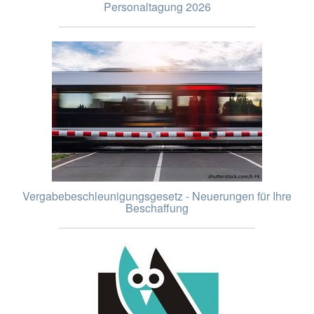
Personaltagung 2026
Vergabebeschleunigungsgesetz - Neuerungen für Ihre
Beschaffung