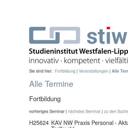
Sie sind hier:
Fortbildung
|
Veranstaltungen
|
Alle Ter
Alle Termine
Fortbildung
vorheriges Seminar |
nächstes Seminar
|
zu den Such
H25624
KAV NW Praxis Personal - Aktu