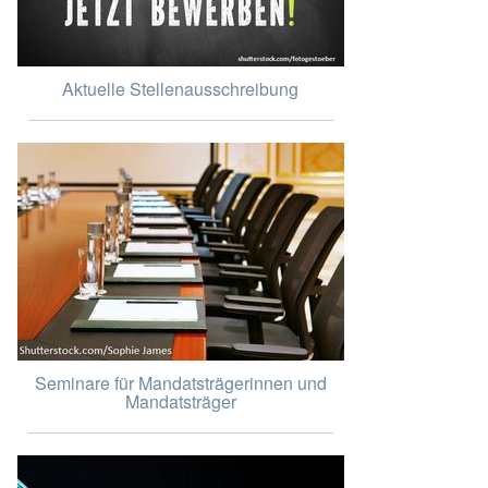
Aktuelle Stellenausschreibung
Seminare für Mandatsträgerinnen und
Mandatsträger