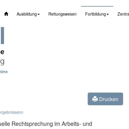
Ausbildung
Rettungswesen
Fortbildung
Zentra
mine
Drucken
ergebnissenn
elle Rechtsprechung im Arbeits- und