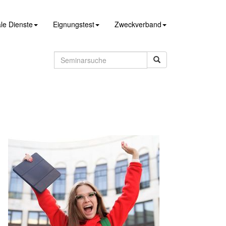
le Dienste
Eignungstest
Zweckverband