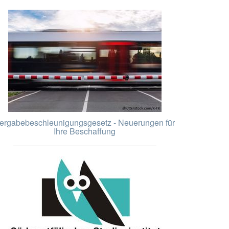
ergabebeschleunigungsgesetz - Neuerungen für
Ihre Beschaffung