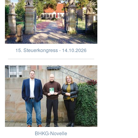
15. Steuerkongress - 14.10.2026
BHKG-Novelle