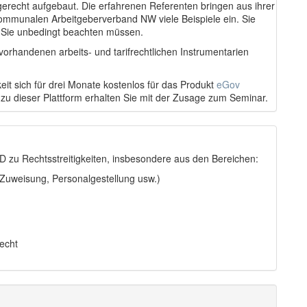
gerecht aufgebaut. Die erfahrenen Referenten bringen aus ihrer
Kommunalen Arbeitgeberverband NW viele Beispiele ein. Sie
 Sie unbedingt beachten müssen.
vorhandenen arbeits- und tarifrechtlichen Instrumentarien
eit sich für drei Monate kostenlos für das Produkt
eGov
 zu dieser Plattform erhalten Sie mit der Zusage zum Seminar.
 zu Rechtsstreitigkeiten, insbesondere aus den Bereichen:
 Zuweisung, Personalgestellung usw.)
echt