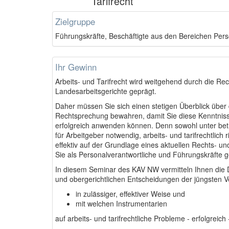
Tarifrecht
Zielgruppe
Führungskräfte, Beschäftigte aus den Bereichen Pers
Ihr Gewinn
Arbeits- und Tarifrecht wird weitgehend durch die R
Landesarbeitsgerichte geprägt.
Daher müssen Sie sich einen stetigen Überblick über 
Rechtsprechung bewahren, damit Sie diese Kenntnis
erfolgreich anwenden können. Denn sowohl unter betri
für Arbeitgeber notwendig, arbeits- und tarifrechtlic
effektiv auf der Grundlage eines aktuellen Rechts- un
Sie als Personalverantwortliche und Führungskräfte ge
In diesem Seminar des KAV NW vermitteln Ihnen die D
und obergerichtlichen Entscheidungen der jüngsten V
in zulässiger, effektiver Weise und
mit welchen Instrumentarien
auf arbeits- und tarifrechtliche Probleme - erfolgreic