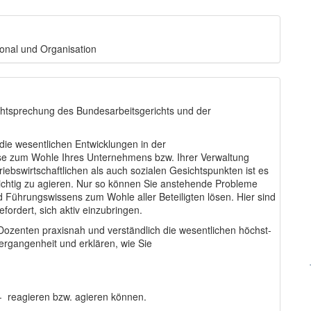
onal und Organisation
echtsprechung des Bundesarbeitsgerichts und der
die wesentlichen Entwicklungen in der
se zum Wohle Ihres Unternehmens bzw. Ihrer Verwaltung
ebswirtschaftlichen als auch sozialen Gesichtspunkten ist es
h richtig zu agieren. Nur so können Sie anstehende Probleme
d Führungswissens zum Wohle aller Beteiligten lösen. Hier sind
fordert, sich aktiv einzubringen.
ozenten praxisnah und verständlich die wesentlichen höchst-
ergangenheit und erklären, wie Sie
h - reagieren bzw. agieren können.