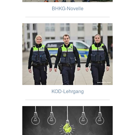
BHKG-Novelle
KOD-Lehrgang