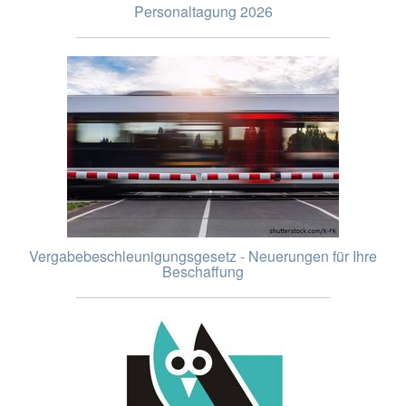
Personaltagung 2026
Vergabebeschleunigungsgesetz - Neuerungen für Ihre
Beschaffung