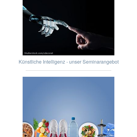
Künstliche Intelligenz - unser Seminarangebot