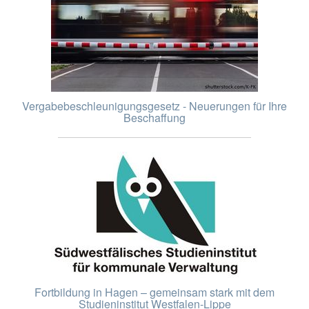
Vergabebeschleunigungsgesetz - Neuerungen für Ihre
Beschaffung
Fortbildung in Hagen – gemeinsam stark mit dem
Studieninstitut Westfalen-Lippe