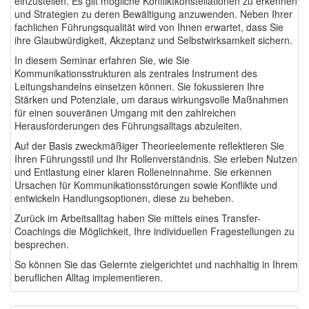
einzustellen. Es gilt mögliche Konfliktkonstellationen zu erkennen
und Strategien zu deren Bewältigung anzuwenden. Neben Ihrer
fachlichen Führungsqualität wird von Ihnen erwartet, dass Sie
ihre Glaubwürdigkeit, Akzeptanz und Selbstwirksamkeit sichern.
In diesem Seminar erfahren Sie, wie Sie
Kommunikationsstrukturen als zentrales Instrument des
Leitungshandelns einsetzen können. Sie fokussieren Ihre
Stärken und Potenziale, um daraus wirkungsvolle Maßnahmen
für einen souveränen Umgang mit den zahlreichen
Herausforderungen des Führungsalltags abzuleiten.
Auf der Basis zweckmäßiger Theorieelemente reflektieren Sie
Ihren Führungsstil und Ihr Rollen­verständnis. Sie erleben Nutzen
und Entlastung einer klaren Rolleneinnahme. Sie erkennen
Ursachen für Kommunikationsstörungen sowie Konflikte und
entwickeln Handlungsoptionen, diese zu behe­ben.
Zurück im Arbeitsalltag haben Sie mittels eines Transfer-
Coachings die Möglichkeit, Ihre individuellen Fragestellungen zu
besprechen.
So können Sie das Gelernte zielgerichtet und nachhaltig in Ihrem
beruflichen Alltag implementieren.