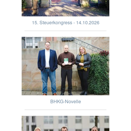
15. Steuerkongress - 14.10.2026
BHKG-Novelle