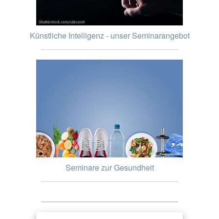
Künstliche Intelligenz - unser Seminarangebot
Seminare zur Gesundheit