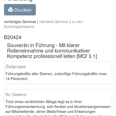
Drucken
vorheriges Seminar |
nächstes Seminar
|
zu den
Suchergebnissenn
B20424
Souverän in Führung - Mit klarer
Rolleneinnahme und kommunikativer
Kompetenz professionell leiten [MQ! 3.1]
Zielgruppe
Führungskräfte aller Ebenen, zukünftige Führungskräfte (max.
14 Personen)
Ihr Gewinn
Trotz eines verdichteten Alltags liegt es in Ihrer
Führungsverantwortung, sich flexibel und situations­angemessen
auf Mitarbeitende, deren Bedürfnisse und Erwartungen