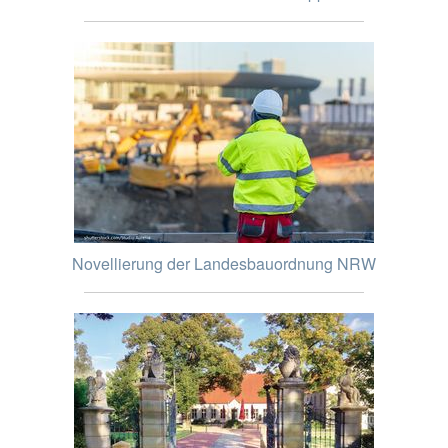
Novellierung der Landesbauordnung NRW