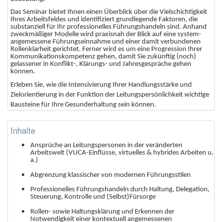
Das Seminar bietet Ihnen einen Überblick über die Vielschichtigkeit
Ihres Arbeitsfeldes und identifiziert grundlegende Faktoren, die
substanziell für Ihr professionelles Führungshandeln sind. Anhand
zweckmäßiger Modelle wird praxisnah der Blick auf eine system-
angemessene Führungseinnahme und einer damit verbundenen
Rollenklarheit gerichtet. Ferner wird es um eine Progression Ihrer
Kommunikationskompetenz gehen, damit Sie zukünftig (noch)
gelassener in Konflikt-, Klärungs- und Jahresgespräche gehen
können.
Erleben Sie, wie die Intensivierung Ihrer Handlungsstärke und
Zielorientierung in der Funktion der Leitungspersönlichkeit wichtige
Bausteine für Ihre Gesunderhaltung sein können.
Inhalte
Ansprüche an Leitungspersonen in der veränderten
Arbeitswelt (VUCA-Einflüsse, virtuelles & hybrides Arbeiten u.
a.)
Abgrenzung klassischer von modernen Führungsstilen
Professionelles Führungshandeln durch Haltung, Delegation,
Steuerung, Kontrolle und (Selbst)Fürsorge
Rollen- sowie Haltungsklärung und Erkennen der
Notwendigkeit einer kontextuell angemessenen