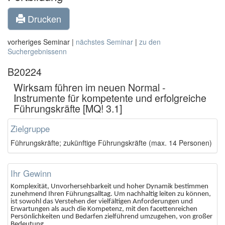
Drucken
vorheriges Seminar |
nächstes Seminar
|
zu den
Suchergebnissenn
B20224
Wirksam führen im neuen Normal -
Instrumente für kompetente und erfolgreiche
Führungskräfte [MQ! 3.1]
Zielgruppe
Führungskräfte; zukünftige Führungskräfte (max. 14 Personen)
Ihr Gewinn
Komplexität, Unvorhersehbarkeit und hoher Dynamik bestimmen
zunehmend Ihren Führungsalltag. Um nachhaltig leiten zu können,
ist sowohl das Verstehen der vielfältigen Anforderungen und
Erwartungen als auch die Kompetenz, mit den facettenreichen
Persönlichkeiten und Bedarfen zielführend umzugehen, von großer
Bedeutung.