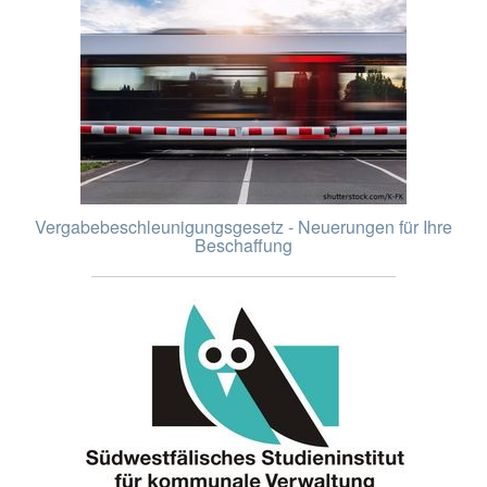
Vergabebeschleunigungsgesetz - Neuerungen für Ihre
Beschaffung