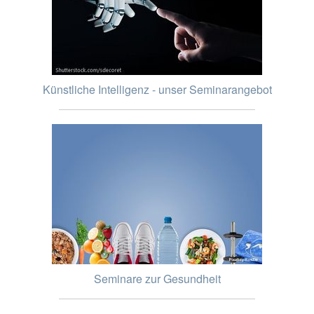
Künstliche Intelligenz - unser Seminarangebot
Seminare zur Gesundheit