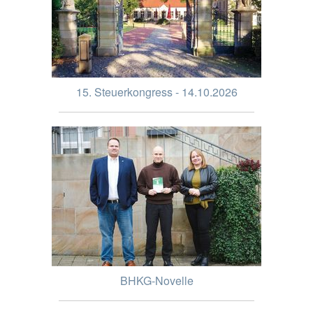
15. Steuerkongress - 14.10.2026
BHKG-Novelle