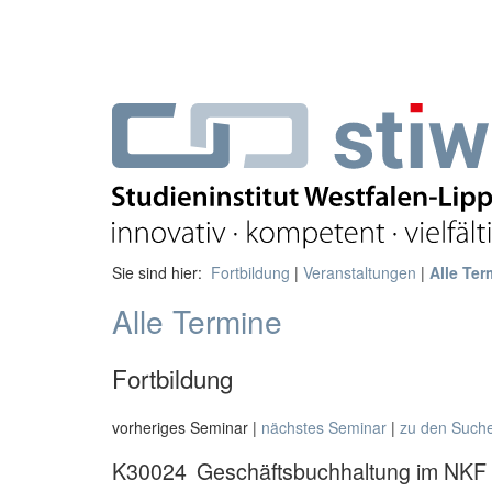
Sie sind hier:
Fortbildung
|
Veranstaltungen
|
Alle Ter
Alle Termine
Fortbildung
vorheriges Seminar |
nächstes Seminar
|
zu den Such
K30024
Geschäftsbuchhaltung im NKF