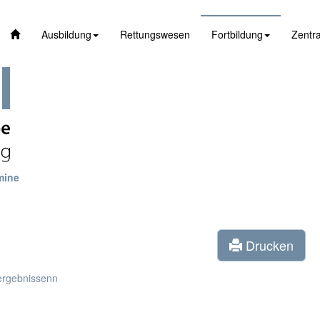
Ausbildung
Rettungswesen
Fortbildung
Zentra
mine
Drucken
ergebnissenn