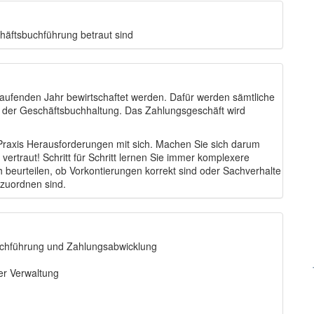
chäftsbuchführung betraut sind
aufenden Jahr bewirtschaftet werden. Dafür werden sämtliche
 in der Geschäftsbuchhaltung. Das Zahlungsgeschäft wird
 Praxis Herausforderungen mit sich. Machen Sie sich darum
rtraut! Schritt für Schritt lernen Sie immer komplexere
 beurteilen, ob Vorkontierungen korrekt sind oder Sachverhalte
uzuordnen sind.
uchführung und Zahlungsabwicklung
er Verwaltung