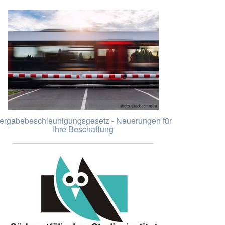
ergabebeschleunigungsgesetz - Neuerungen für
Ihre Beschaffung