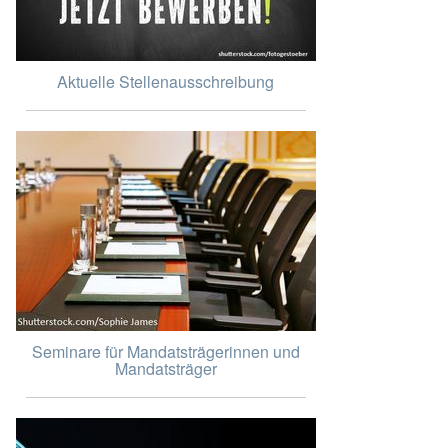
Aktuelle Stellenausschreibung
Seminare für Mandatsträgerinnen und
Mandatsträger