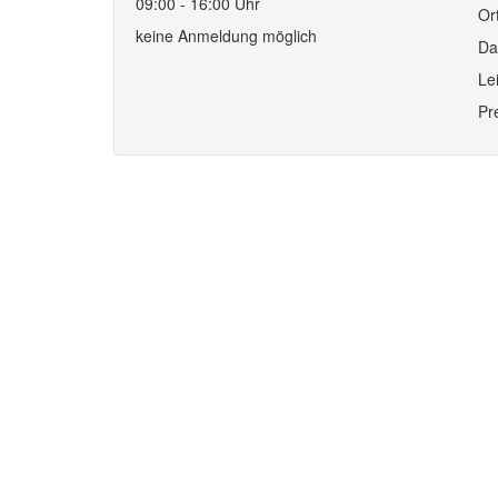
09:00 - 16:00 Uhr
Or
keine Anmeldung möglich
Da
Le
Pr