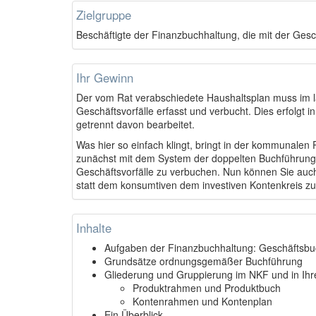
Zielgruppe
Beschäftigte der Finanzbuchhaltung, die mit der Ges
Ihr Gewinn
Der vom Rat verabschiedete Haushaltsplan muss im l
Geschäftsvorfälle erfasst und verbucht. Dies erfolgt
getrennt davon bearbeitet.
Was hier so einfach klingt, bringt in der kommunalen
zunächst mit dem System der doppelten Buchführung ve
Geschäftsvorfälle zu verbuchen. Nun können Sie auch
statt dem konsumtiven dem investiven Kontenkreis z
Inhalte
Aufgaben der Finanzbuchhaltung: Geschäftsb
Grundsätze ordnungsgemäßer Buchführung
Gliederung und Gruppierung im NKF und in Ihr
Produktrahmen und Produktbuch
Kontenrahmen und Kontenplan
Ein Überblick