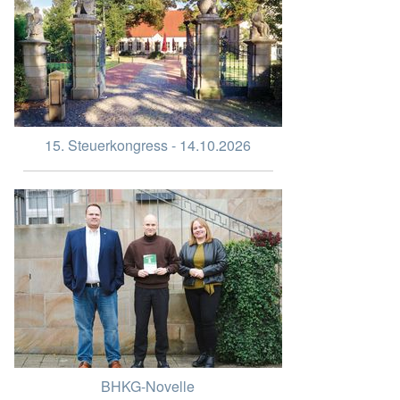
15. Steuerkongress - 14.10.2026
BHKG-Novelle