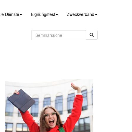
le Dienste
Eignungstest
Zweckverband