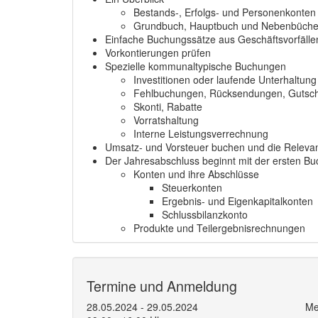
Bestands-, Erfolgs- und Personenkonten
Grundbuch, Hauptbuch und Nebenbüche
Einfache Buchungssätze aus Geschäftsvorfällen
Vorkontierungen prüfen
Spezielle kommunaltypische Buchungen
Investitionen oder laufende Unterhaltung
Fehlbuchungen, Rücksendungen, Gutschr
Skonti, Rabatte
Vorratshaltung
Interne Leistungsverrechnung
Umsatz- und Vorsteuer buchen und die Relevan
Der Jahresabschluss beginnt mit der ersten B
Konten und ihre Abschlüsse
Steuerkonten
Ergebnis- und Eigenkapitalkonten
Schlussbilanzkonto
Produkte und Teilergebnisrechnungen
Termine und Anmeldung
28.05.2024 - 29.05.2024
Me