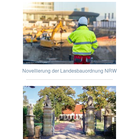
Novellierung der Landesbauordnung NRW