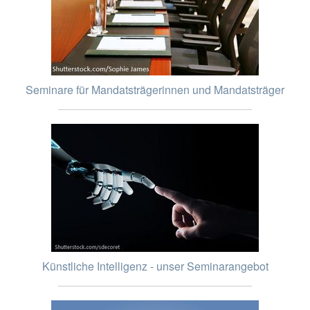
Seminare für Mandatsträgerinnen und Mandatsträger
Künstliche Intelligenz - unser Seminarangebot