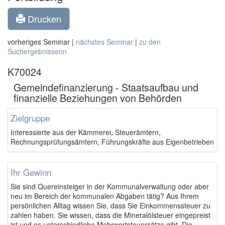
Drucken
vorheriges Seminar |
nächstes Seminar
|
zu den
Suchergebnissenn
K70024
Gemeindefinanzierung - Staatsaufbau und
finanzielle Beziehungen von Behörden
Zielgruppe
Interessierte aus der Kämmerei, Steuerämtern,
Rechnungsprüfungsämtern, Führungskräfte aus Eigenbetrieben
Ihr Gewinn
Sie sind Quereinsteiger in der Kommunalverwaltung oder aber
neu im Bereich der kommunalen Abgaben tätig? Aus Ihrem
persönlichen Alltag wissen Sie, dass Sie Einkommenssteuer zu
zahlen haben. Sie wissen, dass die Mineralölsteuer eingepreist
ist und es unterschiedliche Mehrwertsteuersätze gibt. Die