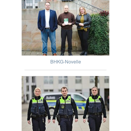
BHKG-Novelle