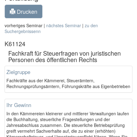
Drucken
vorheriges Seminar |
nächstes Seminar
|
zu den
Suchergebnissenn
K61124
Fachkraft für Steuerfragen von juristischen
Personen des öffentlichen Rechts
Zielgruppe
Fachkräfte aus der Kämmerei, Steuerämtern,
Rechnungsprüfungsämtern, Führungskräfte aus Eigenbetrieben
Ihr Gewinn
In den Kämmereien kleinerer und mittlerer Verwaltungen laufen
die Buchhaltung, steuerliche Fragestellungen und der
Jahresabschluss zusammen. Die steuerliche Betriebsprüfung
greift vermehrt Sachverhalte auf, die zu einer (erhöhten)
Körperschaftsteuer- und Umsatzsteuerpflicht führen. Wenn Sie