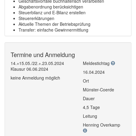
Geschäftsvorfälle buchhalterisch verarbeiten
Abgabenordnung berücksichtigen
Steuerbilanz und E-Bilanz erstellen
Steuererklärungen
Aktuelle Themen der Betriebsprüfung
Transfer: einfache Gewinnermittlung
Termine und Anmeldung
14.+15.05./22.+.23.05.2024
Meldestichtag
Klausur 06.06.2024
16.04.2024
keine Anmeldung möglich
Ort
Münster-Coerde
Dauer
4,5 Tage
Leitung
Henning Overkamp