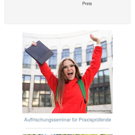
Preis
Auffrischungsseminar für Praxisprüfende