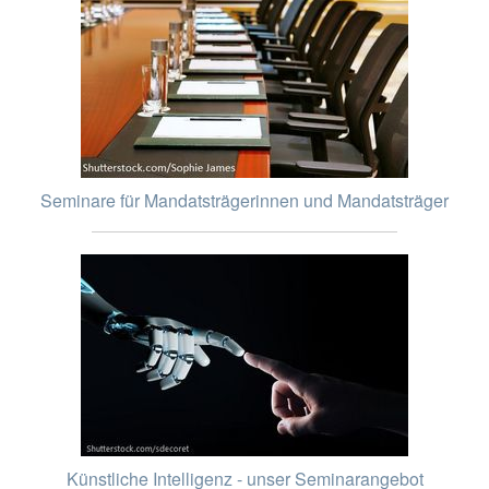
Seminare für Mandatsträgerinnen und Mandatsträger
Künstliche Intelligenz - unser Seminarangebot