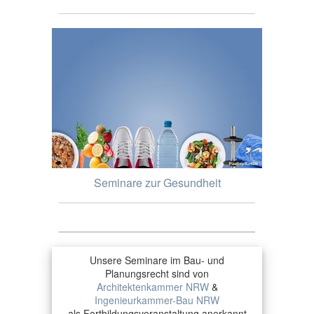
Seminare zur Gesundheit
Unsere Seminare im Bau- und
Planungsrecht sind von
Architektenkammer NRW
&
Ingenieurkammer-Bau NRW
als Fortbildungsveranstaltung anerkannt