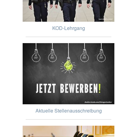
KOD-Lehrgang
Aktuelle Stellenausschreibung