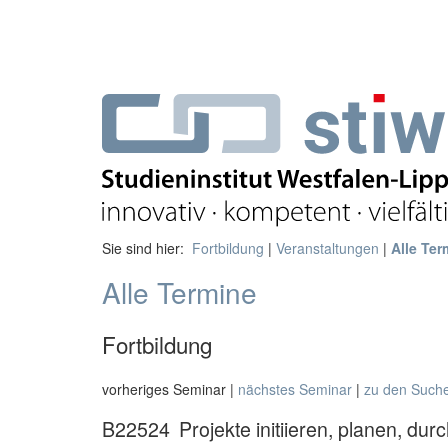
Sie sind hier:
Fortbildung
|
Veranstaltungen
|
Alle Ter
Alle Termine
Fortbildung
vorheriges Seminar |
nächstes Seminar
|
zu den Such
B22524
Projekte initiieren, planen, dur