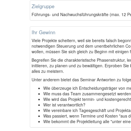
Zielgruppe
Führungs- und Nachwuchsführungskräfte (max. 12 P
Ihr Gewinn
Viele Projekte scheitern, weil sie bereits falsch beg
notwendigen Steuerung und dem unentbehrlichen Contr
wollen, müssen Sie sich gleich zu Beginn mit einige
Begreifen Sie die charakteristische Phasenstruktur, l
initiieren, zu planen und zu bewältigen. Erproben Sie
alles zu meistern.
Unter anderem bietet das Seminar Antworten zu folg
Wie überzeuge ich Entscheidungsträger von me
Wie muss das Team zusammengesetzt werde
Wie wird das Projekt termin- und kostengerech
Wer ist verantwortlich?
Wie vereinbare ich Tagesgeschäft und Projekta
Was passiert, wenn Termine und Kosten "aus 
Wie bekommt die Projektleitung alle "unter ein