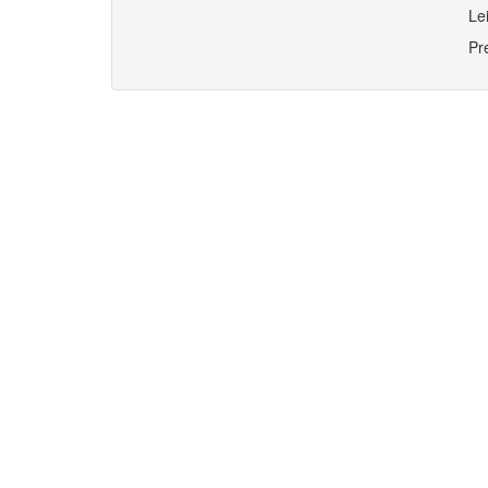
Le
Pr