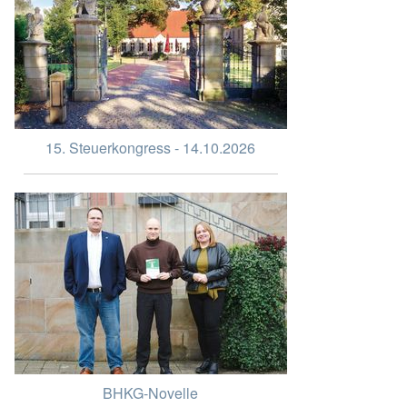
15. Steuerkongress - 14.10.2026
BHKG-Novelle