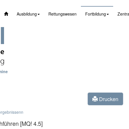
Ausbildung
Rettungswesen
Fortbildung
Zentra
mine
Drucken
ergebnissenn
chführen [MQ! 4.5]