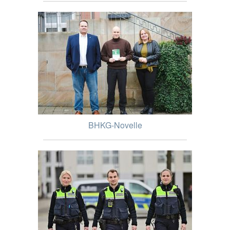
BHKG-Novelle