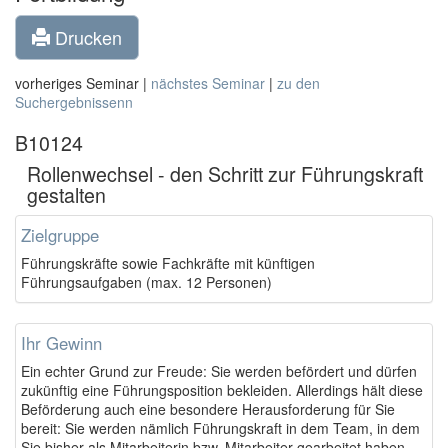
Drucken
vorheriges Seminar |
nächstes Seminar
|
zu den
Suchergebnissenn
B10124
Rollenwechsel - den Schritt zur Führungskraft
gestalten
Zielgruppe
Führungskräfte sowie Fachkräfte mit künftigen
Führungsaufgaben (max. 12 Personen)
Ihr Gewinn
Ein echter Grund zur Freude: Sie werden befördert und dürfen
zukünftig eine Führungsposition bekleiden. Allerdings hält diese
Beförderung auch eine besondere Herausforderung für Sie
bereit: Sie werden nämlich Führungskraft in dem Team, in dem
Sie bisher als Mitarbeiterin bzw. Mitarbeiter gearbeitet haben.