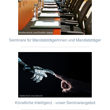
Seminare für Mandatsträgerinnen und Mandatsträger
Künstliche Intelligenz - unser Seminarangebot