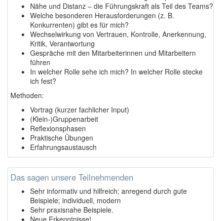
Nähe und Distanz – die Führungskraft als Teil des Teams?
Welche besonderen Herausforderungen (z. B.
Konkurrenten) gibt es für mich?
Wechselwirkung von Vertrauen, Kontrolle, Anerkennung,
Kritik, Verantwortung
Gespräche mit den Mitarbeiterinnen und Mitarbeitern
führen
In welcher Rolle sehe ich mich? In welcher Rolle stecke
ich fest?
Methoden:
Vortrag (kurzer fachlicher Input)
(Klein-)Gruppenarbeit
Reflexionsphasen
Praktische Übungen
Erfahrungsaustausch
Das sagen unsere Teilnehmenden
Sehr informativ und hilfreich; anregend durch gute
Beispiele; individuell, modern
Sehr praxisnahe Beispiele.
Neue Erkenntnisse!