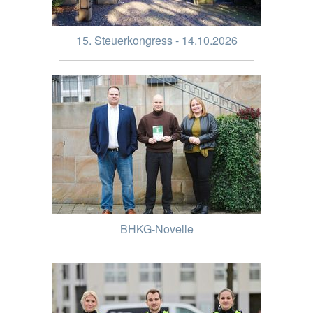
15. Steuerkongress - 14.10.2026
BHKG-Novelle