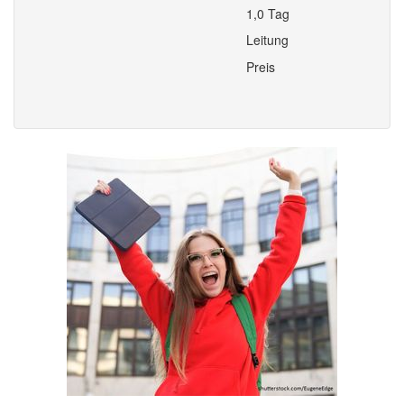
1,0 Tag
Leitung
Preis