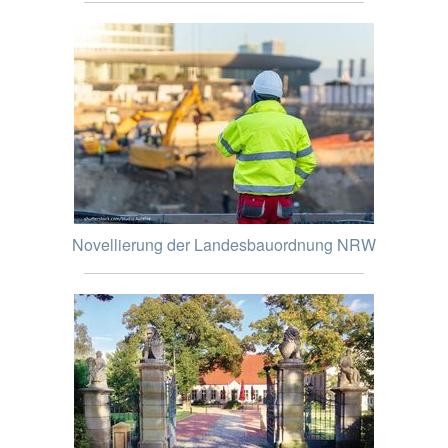
Novellierung der Landesbauordnung NRW