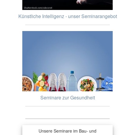
Künstliche Intelligenz - unser Seminarangebot
Seminare zur Gesundheit
Unsere Seminare im Bau- und