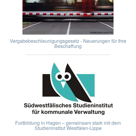
Vergabebeschleunigungsgesetz - Neuerungen für Ihre
Beschaffung
Fortbildung in Hagen – gemeinsam stark mit dem
Studieninstitut Westfalen-Lippe