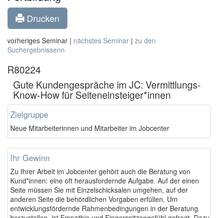
Drucken
vorheriges Seminar |
nächstes Seminar
|
zu den
Suchergebnissenn
R80224
Gute Kundengespräche im JC: Vermittlungs-
Know-How für Seiteneinsteiger*innen
Zielgruppe
Neue
Mitarbeiterinnen und Mitarbeiter im Jobcenter
Ihr Gewinn
Zu Ihrer Arbeit im Jobcenter gehört auch die Beratung von
Kund*innen: eine oft herausfordernde Aufgabe. Auf der einen
Seite müssen Sie mit Einzelschicksalen umgehen, auf der
anderen Seite die behördlichen Vorgaben erfüllen. Um
entwicklungsfördernde Rahmenbedingungen in der Beratung
herzustellen, ist Empathie und Fingerspitzengefühl gefragt. Dazu