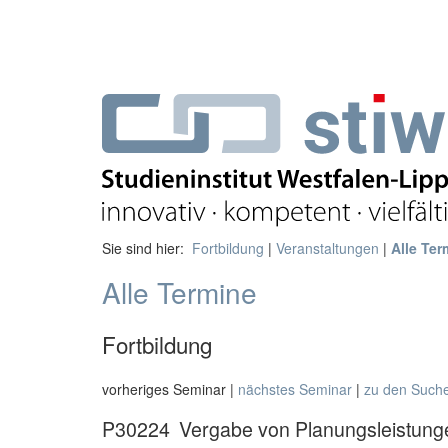
Sie sind hier:
Fortbildung
|
Veranstaltungen
|
Alle Ter
Alle Termine
Fortbildung
vorheriges Seminar |
nächstes Seminar
|
zu den Such
P30224
Vergabe von Planungsleistung