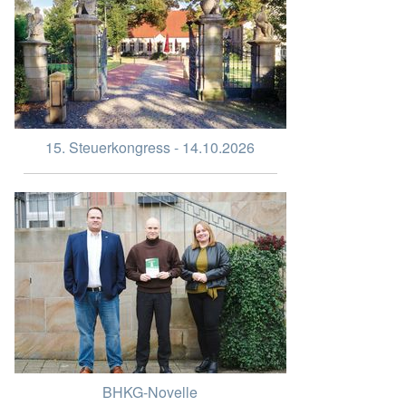
15. Steuerkongress - 14.10.2026
BHKG-Novelle