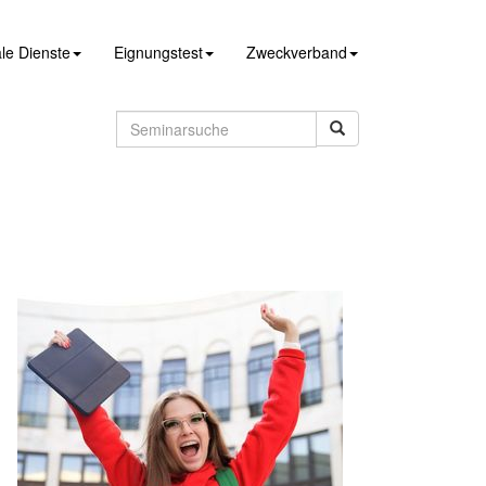
le Dienste
Eignungstest
Zweckverband