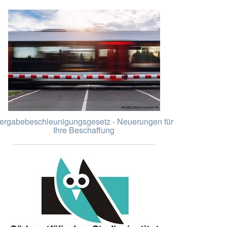
ergabebeschleunigungsgesetz - Neuerungen für
Ihre Beschaffung