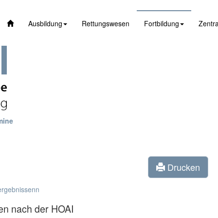
Ausbildung
Rettungswesen
Fortbildung
Zentra
mine
Drucken
ergebnissenn
en nach der HOAI