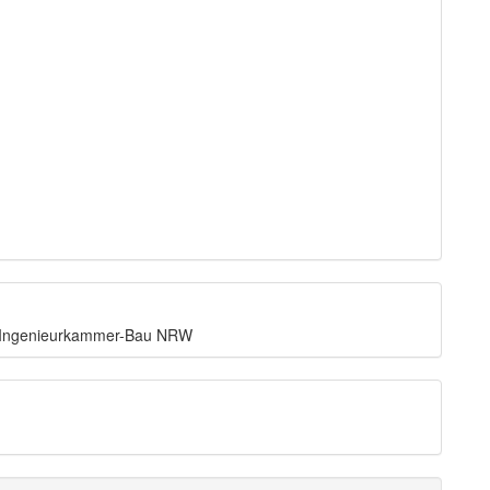
r Ingenieurkammer-Bau NRW