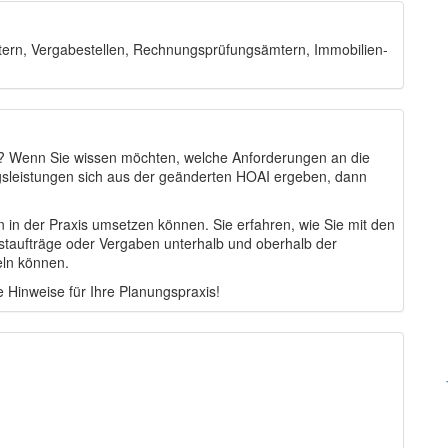
ern, Vergabestellen, Rechnungsprüfungsämtern, Immobilien-
d? Wenn Sie wissen möchten, welche Anforderungen an die
gsleistungen sich aus der geänderten HOAI ergeben, dann
n in der Praxis umsetzen können. Sie erfahren, wie Sie mit den
nstaufträge oder Vergaben unterhalb und oberhalb der
eln können.
e Hinweise für Ihre Planungspraxis!