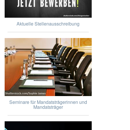
Aktuelle Stellenausschreibung
Seminare für Mandatsträgerinnen und
Mandatsträger