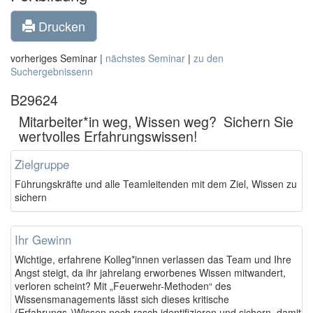
Drucken
vorheriges Seminar |
nächstes Seminar
|
zu den
Suchergebnissenn
B29624
Mitarbeiter*in weg, Wissen weg?  Sichern Sie
wertvolles Erfahrungswissen!
Zielgruppe
Führungskräfte und alle Teamleitenden mit dem Ziel, Wissen zu
sichern
Ihr Gewinn
Wichtige, erfahrene Kolleg*innen verlassen das Team und Ihre
Angst steigt, da ihr jahrelang erworbenes Wissen mitwandert,
verloren scheint? Mit „Feuerwehr-Methoden“ des
Wissensmanagements lässt sich dieses kritische
(Erfahrungs-)Wissen noch rasch identifizieren und sichern, damit