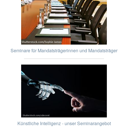
Seminare für Mandatsträgerinnen und Mandatsträger
Künstliche Intelligenz - unser Seminarangebot