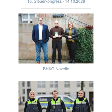
15. Steuerkongress - 14.10.2026
BHKG-Novelle