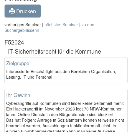
Drucken
vorheriges Seminar |
nächstes Seminar
|
zu den
Suchergebnissenn
F52024
IT-Sicherheitsrecht für die Kommune
Zielgruppe
Interessierte Beschäftigte aus den Bereichen Organisation,
Leitung, IT und Personal
Ihr Gewinn
Cyberangriffe auf Kommunen sind leider keine Seltenheit mehr:
Ein Hackerangriff im November 2023 legt 70 NRW-Kommunen
lahm. Online-Dienste in den Bürgerdiensten sind blockiert.
Das hat Folgen: Anträge in Sozialämtern können teilweise nicht
bearbeitet werden, Auszahlungen funktionieren oft nicht. In
einigen Einwohnermeldeämtern kann man keine Ausweise