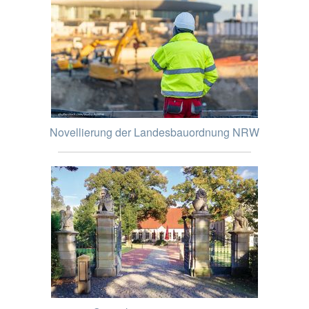
Novellierung der Landesbauordnung NRW