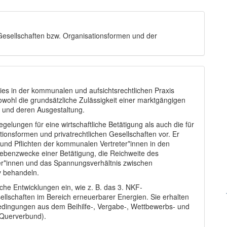
sellschaften bzw. Organisationsformen und der
ies in der kommunalen und aufsichtsrechtlichen Praxis
owohl die grundsätzliche Zulässigkeit einer marktgängigen
 und deren Ausgestaltung.
regelungen für eine wirtschaftliche Betätigung als auch die für
ionsformen und privatrechtlichen Gesellschaften vor. Er
und Pflichten der kommunalen Vertreter*innen in den
ebenzwecke einer Betätigung, die Reichweite des
r*innen und das Spannungsverhältnis zwischen
iv behandeln.
che Entwicklungen ein, wie z. B. das 3. NKF-
lschaften im Bereich erneuerbarer Energien. Sie erhalten
bedingungen aus dem Beihilfe-, Vergabe-, Wettbewerbs- und
 Querverbund).