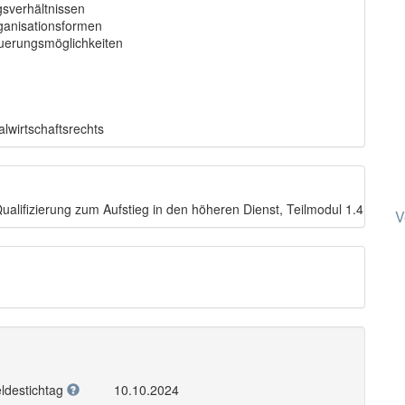
gsverhältnissen
Organisationsformen
erungsmöglichkeiten
lwirtschaftsrechts
ualifizierung zum Aufstieg in den höheren Dienst, Teilmodul 1.4
V
ldestichtag
10.10.2024