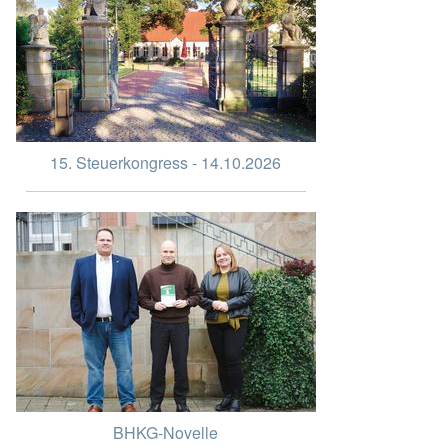
15. Steuerkongress - 14.10.2026
BHKG-Novelle