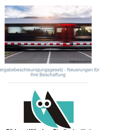
ergabebeschleunigungsgesetz - Neuerungen für
Ihre Beschaffung