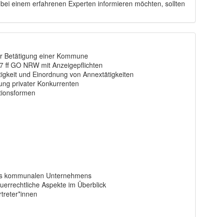
 bei einem erfahrenen Experten informieren möchten, sollten
er Betätigung einer Kommune
 ff GO NRW mit Anzeigepflichten
igkeit und Einordnung von Annextätigkeiten
dung privater Konkurrenten
ationsformen
nes kommunalen Unternehmens
euerrechtliche Aspekte im Überblick
treter*innen