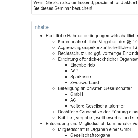
Wenn Sie sich also umfassend, praxisnah und aktuell
Sie dieses Seminar besuchen!
Inhalte
Rechtliche Rahmenbedingungen wirtschaftlich
Kommunalrechtliche Vorgaben der §§ 107
Abgrenzungsaspekte zur hoheitlichen Tät
Rechtsschutz und ggf. vorzeitige Einbin
Errichtung öffentlich-rechtlicher Organis
Eigenbetrieb
AöR
Sparkasse
Zweckverband
Beteiligung an privaten Gesellschaften
GmbH
AG
weitere Gesellschaftsformen
Rechtliche Grundsätze der Führung ei
Beihilfe-, vergabe-, wettbewerbs- und st
Entsendung und Mitgliedschaft kommunaler Ver
Mitgliedschaft in Organen einer GmbH
Gesellschaftsorgane