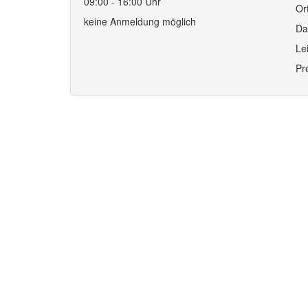
09:00 - 16:00 Uhr
Or
keine Anmeldung möglich
Da
Le
Pr