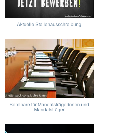
Aktuelle Stellenausschreibung
Seminare für Mandatsträgerinnen und
Mandatsträger