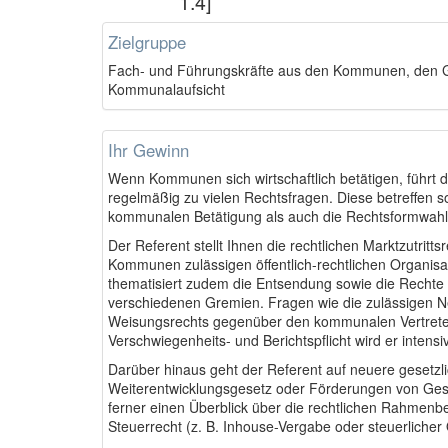
1.4]
Zielgruppe
Fach- und Führungskräfte aus den Kommunen, den Ge
Kommunalaufsicht
Ihr Gewinn
Wenn Kommunen sich wirtschaftlich betätigen, führt d
regelmäßig zu vielen Rechtsfragen. Diese betreffen s
kommunalen Betätigung als auch die Rechtsformwahl
Der Referent stellt Ihnen die rechtlichen Marktzutritts
Kommunen zulässigen öffentlich-rechtlichen Organisat
thematisiert zudem die Entsendung sowie die Rechte 
verschiedenen Gremien. Fragen wie die zulässigen N
Weisungsrechts gegenüber den kommunalen Vertrete
Verschwiegenheits- und Berichtspflicht wird er intens
Darüber hinaus geht der Referent auf neuere gesetzli
Weiterentwicklungsgesetz oder Förderungen von Gesel
ferner einen Überblick über die rechtlichen Rahmen
Steuerrecht (z. B. Inhouse-Vergabe oder steuerlicher