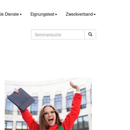
le Dienste
Eignungstest
Zweckverband