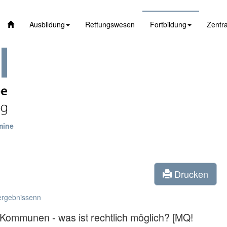
Ausbildung
Rettungswesen
Fortbildung
Zentra
mine
Drucken
ergebnissenn
 Kommunen - was ist rechtlich möglich? [MQ!