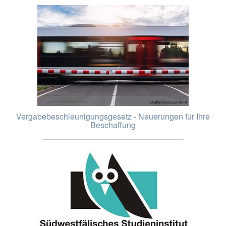
Vergabebeschleunigungsgesetz - Neuerungen für Ihre
Beschaffung