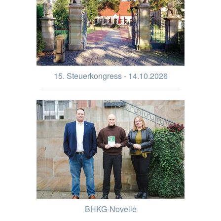
15. Steuerkongress - 14.10.2026
BHKG-Novelle