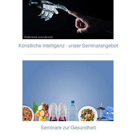
Künstliche Intelligenz - unser Seminarangebot
Seminare zur Gesundheit