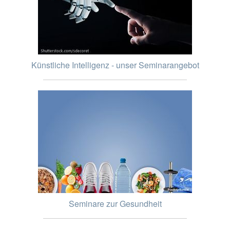
Künstliche Intelligenz - unser Seminarangebot
Seminare zur Gesundheit