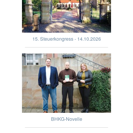
15. Steuerkongress - 14.10.2026
BHKG-Novelle