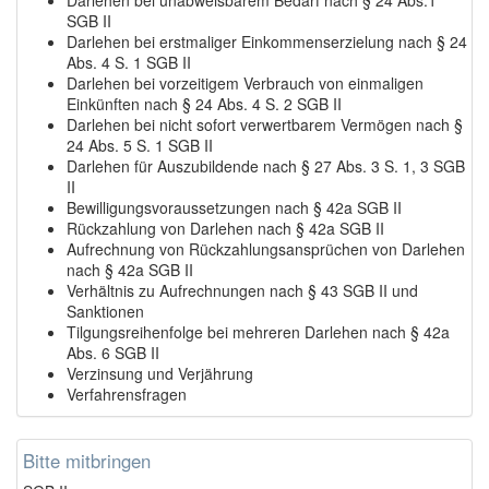
SGB II
Darlehen bei erstmaliger Einkommenserzielung nach § 24
Abs. 4 S. 1 SGB II
Darlehen bei vorzeitigem Verbrauch von einmaligen
Einkünften nach § 24 Abs. 4 S. 2 SGB II
Darlehen bei nicht sofort verwertbarem Vermögen nach §
24 Abs. 5 S. 1 SGB II
Darlehen für Auszubildende nach § 27 Abs. 3 S. 1, 3 SGB
II
Bewilligungsvoraussetzungen nach § 42a SGB II
Rückzahlung von Darlehen nach § 42a SGB II
Aufrechnung von Rückzahlungsansprüchen von Darlehen
nach § 42a SGB II
Verhältnis zu Aufrechnungen nach § 43 SGB II und
Sanktionen
Tilgungsreihenfolge bei mehreren Darlehen nach § 42a
Abs. 6 SGB II
Verzinsung und Verjährung
Verfahrensfragen
Bitte mitbringen