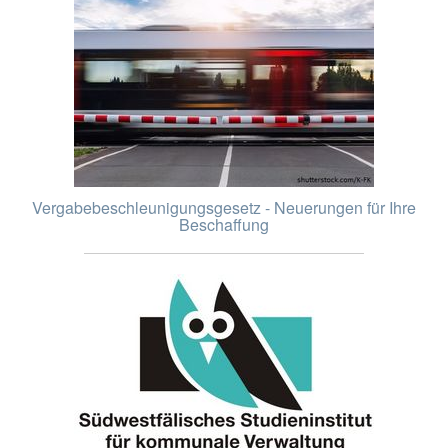
Vergabebeschleunigungsgesetz - Neuerungen für Ihre
Beschaffung