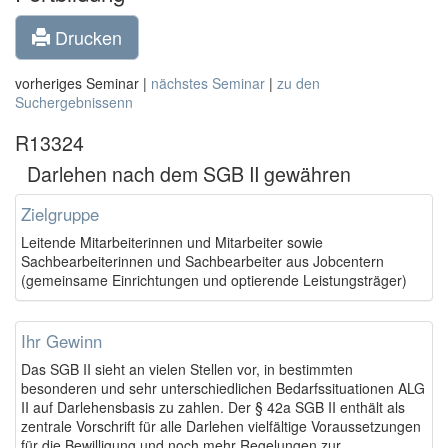
Drucken
vorheriges Seminar |
nächstes Seminar
|
zu den
Suchergebnissenn
R13324
Darlehen nach dem SGB II gewähren
Zielgruppe
Leitende Mitarbeiterinnen und Mitarbeiter sowie
Sachbearbeiterinnen und Sachbearbeiter aus Jobcentern
(gemeinsame Einrichtungen und optierende Leistungsträger)
Ihr Gewinn
Das SGB II sieht an vielen Stellen vor, in bestimmten
besonderen und sehr unterschiedlichen Bedarfssituationen ALG
II auf Darlehensbasis zu zahlen. Der § 42a SGB II enthält als
zentrale Vorschrift für alle Darlehen vielfältige Voraussetzungen
für die Bewilligung und noch mehr Regelungen zur