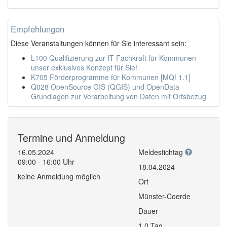
Empfehlungen
Diese Veranstaltungen können für Sie interessant sein:
L100 Qualifizierung zur IT-Fachkraft für Kommunen -
unser exklusives Konzept für Sie!
K705 Förderprogramme für Kommunen [MQ! 1.1]
Q028 OpenSource GIS (QGIS) und OpenData -
Grundlagen zur Verarbeitung von Daten mit Ortsbezug
Termine und Anmeldung
16.05.2024
Meldestichtag
09:00 - 16:00 Uhr
18.04.2024
keine Anmeldung möglich
Ort
Münster-Coerde
Dauer
1,0 Tag