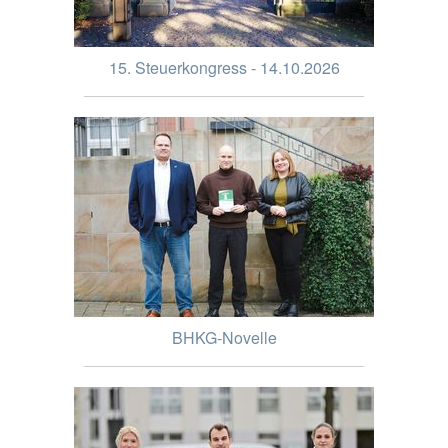
15. Steuerkongress - 14.10.2026
BHKG-Novelle