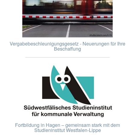
Vergabebeschleunigungsgesetz - Neuerungen für Ihre
Beschaffung
Fortbildung in Hagen – gemeinsam stark mit dem
Studieninstitut Westfalen-Lippe