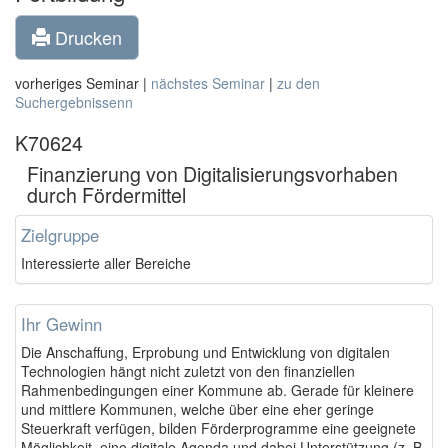
Drucken
vorheriges Seminar |
nächstes Seminar
|
zu den
Suchergebnissenn
K70624
Finanzierung von Digitalisierungsvorhaben
durch Fördermittel
Zielgruppe
Interessierte aller Bereiche
Ihr Gewinn
Die Anschaffung, Erprobung und Entwicklung von digitalen
Technologien hängt nicht zuletzt von den finanziellen
Rahmenbedingungen einer Kommune ab. Gerade für kleinere
und mittlere Kommunen, welche über eine eher geringe
Steuerkraft verfügen, bilden Förderprogramme eine geeignete
Möglichkeit, eine digitale Agenda und dabei Unterstützung (z. B.