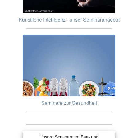
Künstliche Intelligenz - unser Seminarangebot
Seminare zur Gesundheit
Unsere Seminare im Bau- und