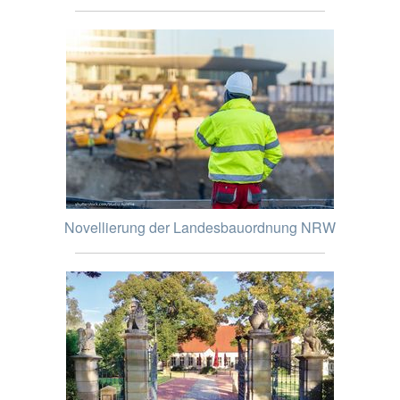
Novellierung der Landesbauordnung NRW