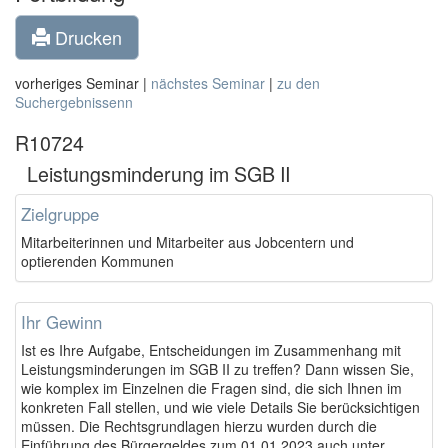
Drucken
vorheriges Seminar |
nächstes Seminar
|
zu den
Suchergebnissenn
R10724
Leistungsminderung im SGB II
Zielgruppe
Mitarbeiterinnen und Mitarbeiter aus Jobcentern und
optierenden Kommunen
Ihr Gewinn
Ist es Ihre Aufgabe, Entscheidungen im Zusammenhang mit
Leistungsminderungen im SGB II zu treffen? Dann wissen Sie,
wie komplex im Einzelnen die Fragen sind, die sich Ihnen im
konkreten Fall stellen, und wie viele Details Sie berücksichtigen
müssen. Die Rechtsgrundlagen hierzu
wurden durch die
Einführung des Bürgergeldes zum 01.01.2023 auch unter