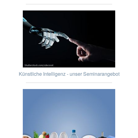
Künstliche Intelligenz - unser Seminarangebot