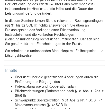
Berücksichtigung des BVerfG – Urteils aus November 2019
insbesondere im Hinblick auf die Höhe und die Dauer der
Leistungsminderung geändert.
In diesem Seminar lernen Sie die
relevanten Rechtsgrundlagen
(§§ 31 bis 32 SGB II) richtig anzuwenden. Sie üben an
Praxibeispielen das Vorliegen einer Pflichtverletzung
festzustellen und die konkreten Rechtsfolgen
(Leistungsminderung) rechtssicher umzusetzen.
Danach sind
Sie gestärkt für Ihre Entscheidungen in der Praxis.
Sie erhalten ein umfassendes Manuskript mit Fallbeispielen und
Lösungshinweisen.
Inhalte
Übersicht über die gesetzlichen Änderungen durch die
Einführung des Bürgergeldes
Potenzialanalyse und Kooperationsplan
Pflichtverletzungen (Tatbestände nach § 31 Abs. 1, Abs. 2
SGB II)
Schwerpunkt: Sperrzeitfiktion (§ 31 Abs. 2 Nr. 4 SGB II) *
Meldeversäumnisse (§ 32 SGB II)