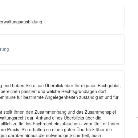
Verwaltungsausbildung
hrung
ng und haben Sie einen Überblick über Ihr eigenes Fachgebiet,
hbereichen passiert und welche Rechtsgrundlagen dort
mmune für bestimmte Angelegenheiten zuständig ist und für
rent stellt Ihnen den Zusammenhang und das Zusammenspiel
ltungsrecht dar. Anhand eines Überblicks über die
lich zu tief ins Fachrecht einzutauchen - vermittelt er Ihnen
e Praxis. Sie erhalten so einen guten Überblick über die
gen darüber hinaus die notwendige Sicherheit, auch