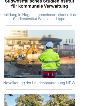
ortbildung in Hagen – gemeinsam stark mit dem
Studieninstitut Westfalen-Lippe
Novellierung der Landesbauordnung NRW