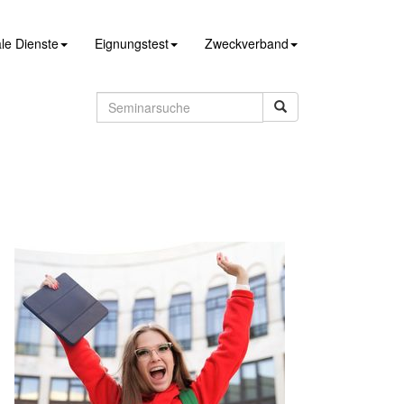
le Dienste
Eignungstest
Zweckverband