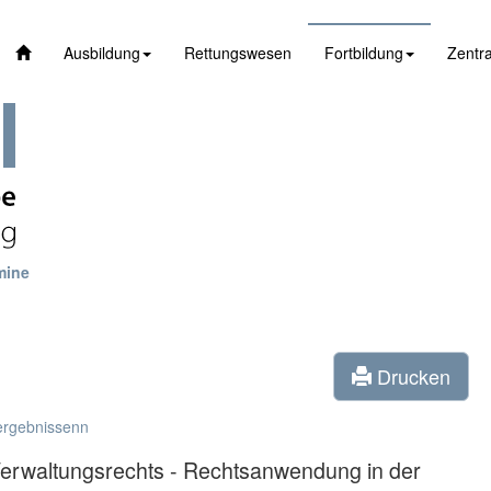
Ausbildung
Rettungswesen
Fortbildung
Zentra
mine
Drucken
ergebnissenn
rwaltungsrechts - Rechtsanwendung in der