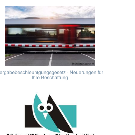
ergabebeschleunigungsgesetz - Neuerungen für
Ihre Beschaffung