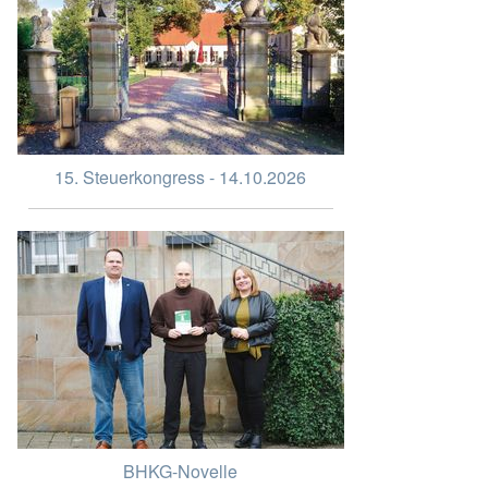
15. Steuerkongress - 14.10.2026
BHKG-Novelle