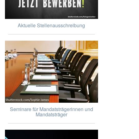
Aktuelle Stellenausschreibung
Seminare für Mandatsträgerinnen und
Mandatsträger