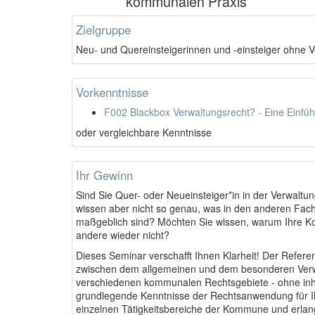
kommunalen Praxis
Zielgruppe
Neu- und Quereinsteigerinnen und -einsteiger ohne 
Vorkenntnisse
F002 Blackbox Verwaltungsrecht? - Eine Einfü
oder vergleichbare Kenntnisse
Ihr Gewinn
Sind Sie Quer- oder Neueinsteiger*in in der Verwaltu
wissen aber nicht so genau, was in den anderen Fac
maßgeblich sind? Möchten Sie wissen, warum Ihre Ko
andere wieder nicht?
Dieses Seminar verschafft Ihnen Klarheit! Der Refe
zwischen dem allgemeinen und dem besonderen Verwa
verschiedenen kommunalen Rechtsgebiete - ohne inhalt
grundlegende Kenntnisse der Rechtsanwendung für Ihr
einzelnen Tätigkeitsbereiche der Kommune und erlan