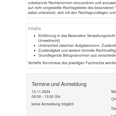
unbekannte Rechtsnormen einzuordnen und anzuwend
auf nicht vorgestellte Rechtsgebiete des besonderen 
dabei unterstützt, sich mit den Rechtsgrundlagen un
Inhalte
Einführung in das Besondere Verwaltungsrecht 
Umweltrecht)
Unterschied zwischen Aufgabennorm, Zuständi
Zuständigkeit und weitere formelle Rechtmäßi
Grundlegende Befugnisnormen aus verschied
Vertiefte Kenntnisse des jeweiligen Fachrechts werd
Termine und Anmeldung
13.11.2024
Me
09:30 - 13:00 Uhr
Or
keine Anmeldung möglich
Da
Le