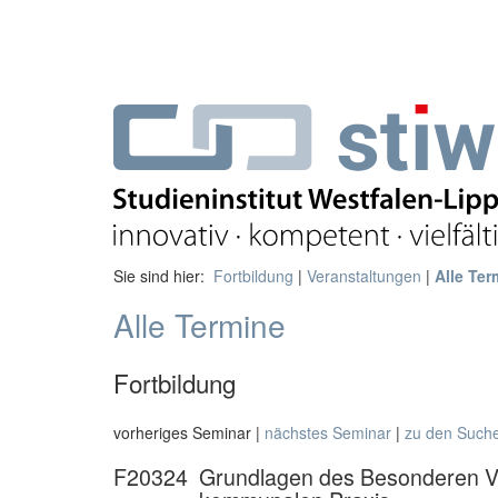
Sie sind hier:
Fortbildung
|
Veranstaltungen
|
Alle Ter
Alle Termine
Fortbildung
vorheriges Seminar |
nächstes Seminar
|
zu den Such
F20324
Grundlagen des Besonderen Ve