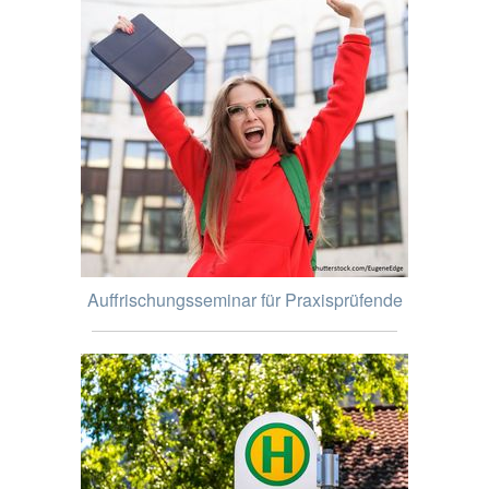
Auffrischungsseminar für Praxisprüfende