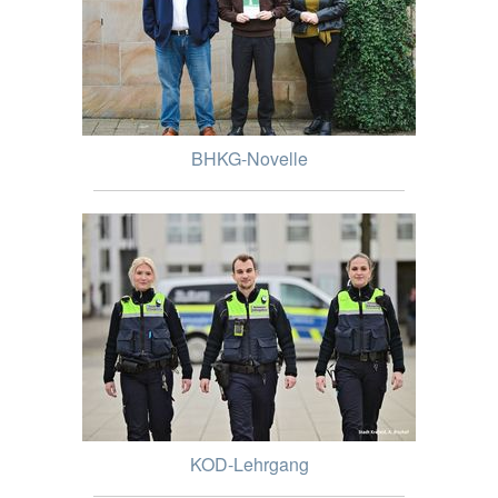
BHKG-Novelle
KOD-Lehrgang