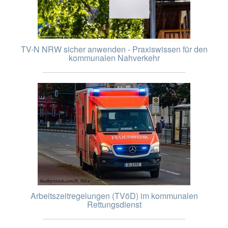
TV-N NRW sicher anwenden - Praxiswissen für den
kommunalen Nahverkehr
Arbeitszeitregelungen (TVöD) im kommunalen
Rettungsdienst