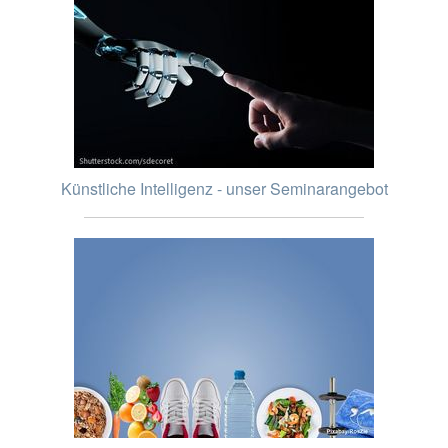
Künstliche Intelligenz - unser Seminarangebot