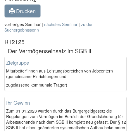
Drucken
vorheriges Seminar |
nächstes Seminar
|
zu den
Suchergebnissenn
R12125
Der Vermögenseinsatz im SGB II
Zielgruppe
Mitarbeiter*innen aus Leistungsbereichen von Jobcentern
(gemeinsame Einrichtungen und
zugelassene kommunale Träger)
Ihr Gewinn
Zum 01.01.2023 wurden durch das Bürgergeldgesetz die
Regelungen zum Vermögen im Bereich der Grundsicherung für
Arbeitsuchende nach dem SGB II komplett neu gefasst. Der § 12
SGB II hat einen geänderten systematischen Aufbau bekommen