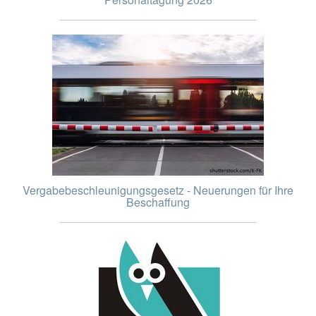
Vergabebeschleunigungsgesetz - Neuerungen für Ihre
Beschaffung