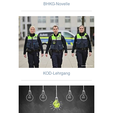
BHKG-Novelle
KOD-Lehrgang