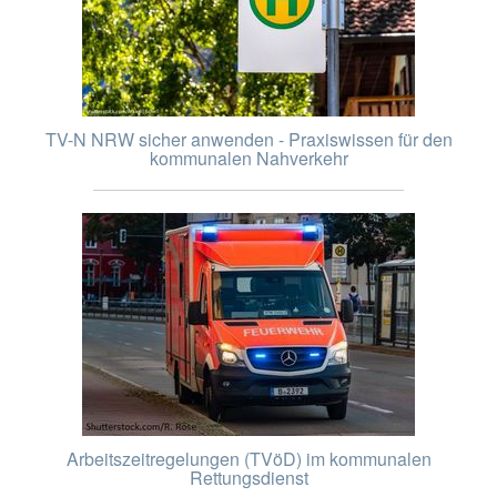
TV-N NRW sicher anwenden - Praxiswissen für den
kommunalen Nahverkehr
Arbeitszeitregelungen (TVöD) im kommunalen
Rettungsdienst