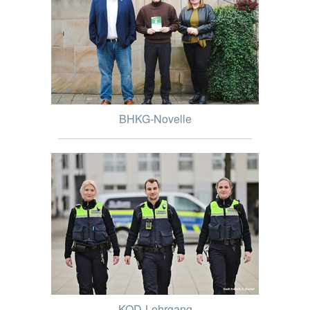
BHKG-Novelle
KOD-Lehrgang