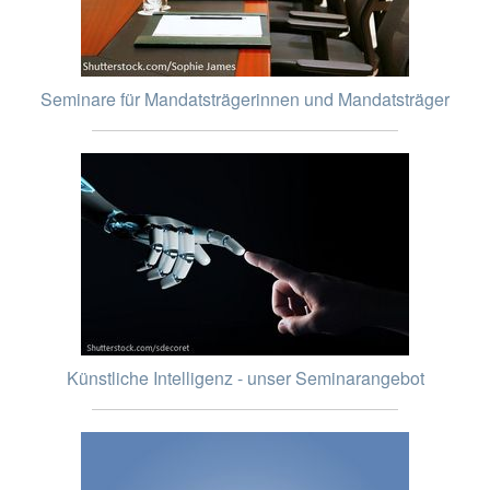
Seminare für Mandatsträgerinnen und Mandatsträger
Künstliche Intelligenz - unser Seminarangebot