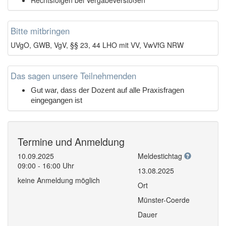
Bitte mitbringen
UVgO, GWB, VgV, §§ 23, 44 LHO mit VV, VwVfG NRW
Das sagen unsere Teilnehmenden
Gut war, dass der Dozent auf alle Praxisfragen
eingegangen ist
Termine und Anmeldung
10.09.2025
Meldestichtag
09:00 - 16:00 Uhr
13.08.2025
keine Anmeldung möglich
Ort
Münster-Coerde
Dauer