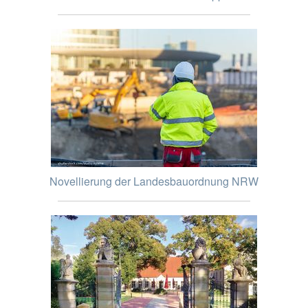
Novellierung der Landesbauordnung NRW