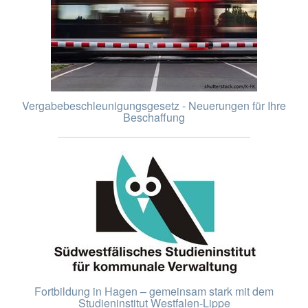
Vergabebeschleunigungsgesetz - Neuerungen für Ihre
Beschaffung
Fortbildung in Hagen – gemeinsam stark mit dem
Studieninstitut Westfalen-Lippe