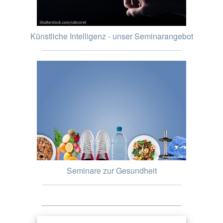
Künstliche Intelligenz - unser Seminarangebot
Seminare zur Gesundheit