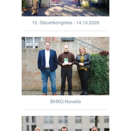
15. Steuerkongress - 14.10.2026
BHKG-Novelle