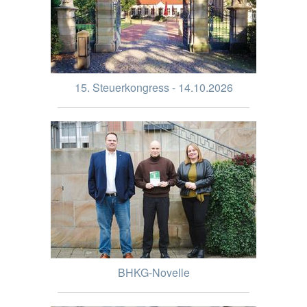
15. Steuerkongress - 14.10.2026
BHKG-Novelle