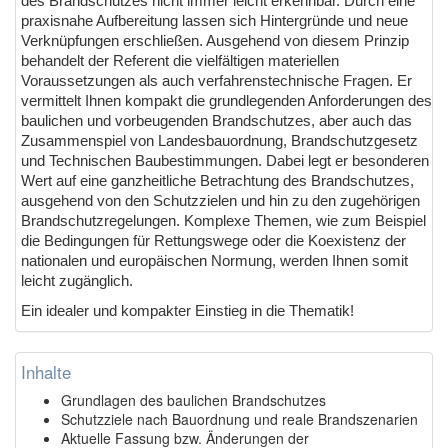
des Brandschutzes nicht immer leicht erkennbar. Durch eine
praxisnahe Aufbereitung lassen sich Hintergründe und neue
Verknüpfungen erschließen. Ausgehend von diesem Prinzip
behandelt der Referent die vielfältigen materiellen
Voraussetzungen als auch verfahrenstechnische Fragen. Er
vermittelt Ihnen kompakt die grundlegenden Anforderungen des
baulichen und vorbeugenden Brandschutzes, aber auch das
Zusammenspiel von Landesbauordnung, Brandschutzgesetz
und Technischen Baubestimmungen. Dabei legt er besonderen
Wert auf eine ganzheitliche Betrachtung des Brandschutzes,
ausgehend von den Schutzzielen und hin zu den zugehörigen
Brandschutzregelungen. Komplexe Themen, wie zum Beispiel
die Bedingungen für Rettungswege oder die Koexistenz der
nationalen und europäischen Normung, werden Ihnen somit
leicht zugänglich.
Ein idealer und kompakter Einstieg in die Thematik!
Inhalte
Grundlagen des baulichen Brandschutzes
Schutzziele nach Bauordnung und reale Brandszenarien
Aktuelle Fassung bzw. Änderungen der