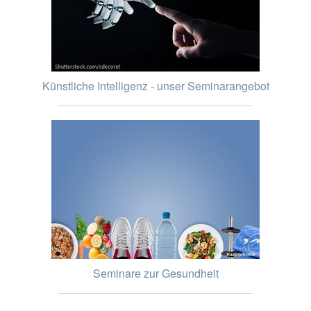
Künstliche Intelligenz - unser Seminarangebot
Seminare zur Gesundheit