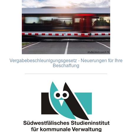
Vergabebeschleunigungsgesetz - Neuerungen für Ihre
Beschaffung