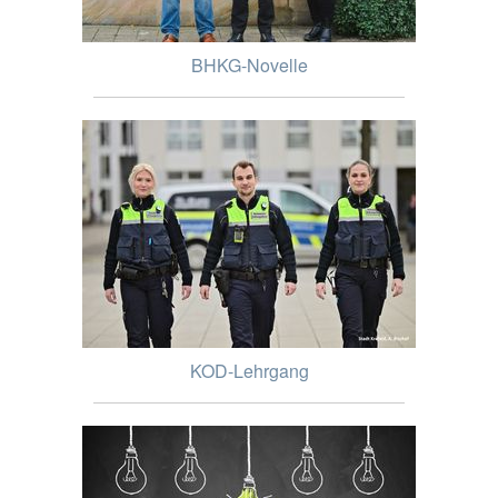
BHKG-Novelle
KOD-Lehrgang