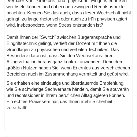
"verbaler Konfliktrhetorik" und "physischer Eingriffstechniken"
wechseln können und dabei noch zwingend Rechtsaspekte
beachten. Kennen Sie das auch, dass dieser Wechsel oft nicht
gelingt, zu lange rhetorisch oder auch zu früh physisch agiert
wird, insbesondere, wenn Stress entstanden ist?
Damit Ihnen der "Switch" zwischen Bürgeransprache und
Eingriffstechnik gelingt, vertieft der Dozent mit Ihnen die
Grundlagen zu physischen und verbalen Techniken. Das
Besondere daran ist, dass Sie den Wechsel aus Ihrer
Alltagssituation heraus ganz konkret anwenden. Denn den
größten Nutzen haben Sie, wenn Erlerntes aus verschiedenen
Bereichen auch im Zusammenhang vermittelt und geübt wird.
Sie erhalten eine eindeutige und überdauernde Empfehlung,
wie Sie schwierige Sachverhalte händeln, damit Sie souverän
und rechtssicher in Ihrem beruflichen Alltag agieren können.
Ein echtes Praxisseminar, das Ihnen mehr Sicherheit
verschafft!