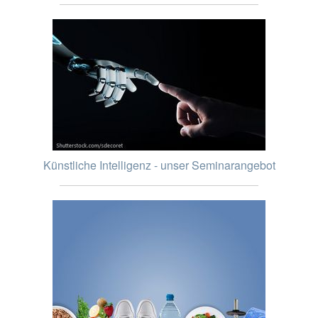
Künstliche Intelligenz - unser Seminarangebot