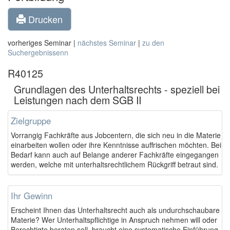
Drucken
vorheriges Seminar |
nächstes Seminar
|
zu den
Suchergebnissenn
R40125
Grundlagen des Unterhaltsrechts - speziell bei
Leistungen nach dem SGB II
Zielgruppe
Vorrangig Fachkräfte aus Jobcentern, die sich neu in die Materie
einarbeiten wollen oder ihre Kenntnisse auffrischen möchten. Bei
Bedarf kann auch auf Belange anderer Fachkräfte eingegangen
werden, welche mit unterhaltsrechtlichem Rückgriff betraut sind.
Ihr Gewinn
Erscheint Ihnen das Unterhaltsrecht auch als undurchschaubare
Materie? Wer Unterhaltspflichtige in Anspruch nehmen will oder
Berechtigte beraten soll, braucht eine systematische Einführung,