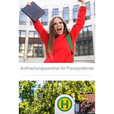
Auffrischungsseminar für Praxisprüfende