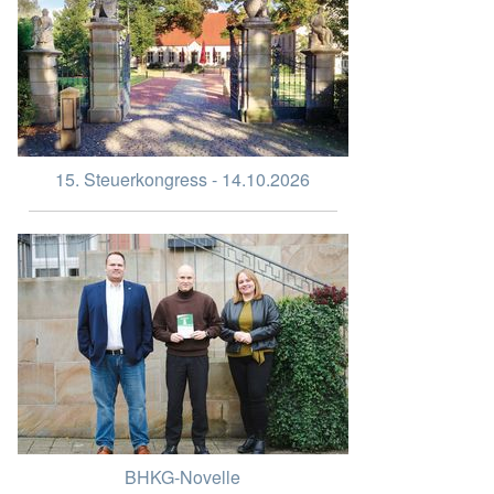
15. Steuerkongress - 14.10.2026
BHKG-Novelle