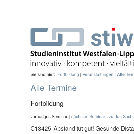
Sie sind hier:
Fortbildung
|
Veranstaltungen
|
Alle Ter
Alle Termine
Fortbildung
vorheriges Seminar |
nächstes Seminar
|
zu den Such
C13425
Abstand tut gut! Gesunde Dist