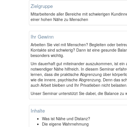
Zielgruppe
Mitarbeitende aller Bereiche mit schwierigen Kundin
einer hohen Nähe zu Menschen
Ihr Gewinn
Arbeiten Sie viel mit Menschen? Begleiten oder betre
Kontakte sind schwierig? Dann ist eine gesunde Bal
besonders wichtig.
Um dauerhaft gut miteinander auszukommen, ist ein 
notwendiger Nähe hilfreich. In diesem Seminar erfa
lernen, dass die praktische Abgrenzung über körperl
wie die innere, psychische Abgrenzung. Denn das schü
auch Arbeit bleiben und Ihr Privatleben nicht belasten
Unser Seminar unterstützt Sie dabei, die Balance zu 
Inhalte
Was ist Nähe und Distanz?
Die eigene Wahrnehmung