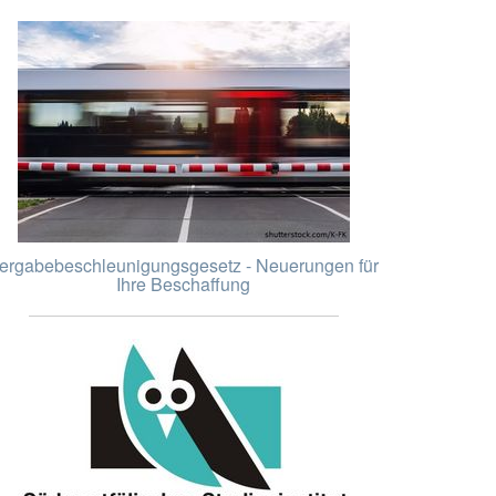
ergabebeschleunigungsgesetz - Neuerungen für
Ihre Beschaffung