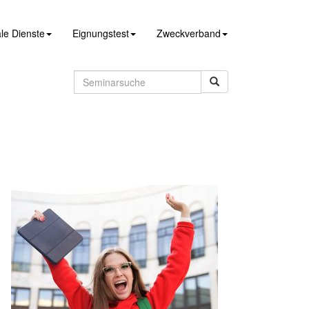
le Dienste
Eignungstest
Zweckverband