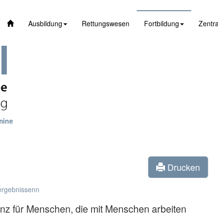
Ausbildung
Rettungswesen
Fortbildung
Zentra
mine
Drucken
ergebnissenn
anz für Menschen, die mit Menschen arbeiten