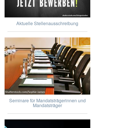
Aktuelle Stellenausschreibung
Seminare für Mandatsträgerinnen und
Mandatsträger