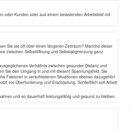
nen oder Kunden oder aus einem belastenden Arbeitsfeld mit
uen Sie sie oft über einen längeren Zeitraum? Manche dieser
ance zwischen Selbstöffnung und Selbstabgrenzung ganz
ausgeglichenes Verhältnis zwischen gesunder Distanz und
hren Sie den Umgang in und mit diesem Spannungsfeld. Sie
iche Faktoren in verschiedenen Situationen ebenso dazugehört
tzt vor Überforderung und Erschöpfung. Schließlich soll Arbeit
.
wahren und so dauerhaft leistungsfähig und gesund zu bleiben.