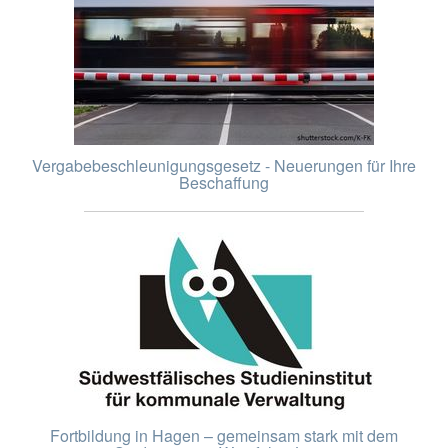
Vergabebeschleunigungsgesetz - Neuerungen für Ihre
Beschaffung
Fortbildung in Hagen – gemeinsam stark mit dem