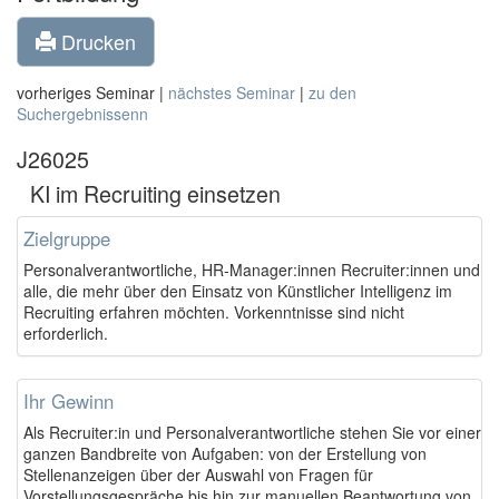
Drucken
vorheriges Seminar |
nächstes Seminar
|
zu den
Suchergebnissenn
J26025
KI im Recruiting einsetzen
Zielgruppe
Personalverantwortliche, HR-Manager:innen Recruiter:innen und
alle, die mehr über den Einsatz von Künstlicher Intelligenz im
Recruiting erfahren möchten. Vorkenntnisse sind nicht
erforderlich.
Ihr Gewinn
Als Recruiter:in und Personalverantwortliche stehen Sie vor einer
ganzen Bandbreite von Aufgaben: von der Erstellung von
Stellenanzeigen über der Auswahl von Fragen für
Vorstellungsgespräche bis hin zur manuellen Beantwortung von