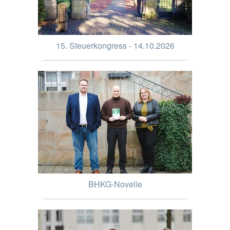
15. Steuerkongress - 14.10.2026
BHKG-Novelle