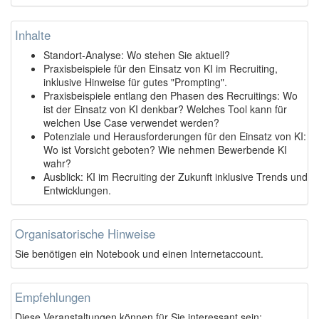
Inhalte
Standort-Analyse: Wo stehen Sie aktuell?
Praxisbeispiele für den Einsatz von KI im Recruiting,
inklusive Hinweise für gutes "Prompting".
Praxisbeispiele entlang den Phasen des Recruitings: Wo
ist der Einsatz von KI denkbar? Welches Tool kann für
welchen Use Case verwendet werden?
Potenziale und Herausforderungen für den Einsatz von KI:
Wo ist Vorsicht geboten? Wie nehmen Bewerbende KI
wahr?
Ausblick: KI im Recruiting der Zukunft inklusive Trends und
Entwicklungen.
Organisatorische Hinweise
Sie benötigen ein Notebook und einen Internetaccount.
Empfehlungen
Diese Veranstaltungen können für Sie interessant sein: