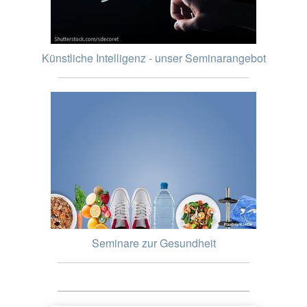
Künstliche Intelligenz - unser Seminarangebot
Seminare zur Gesundheit