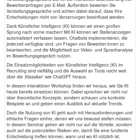
Bewerberanfragen per E-Mail. Außerdem bewerten Sie
Vorstellungsgespräche und achten dabei darauf, dass Ihre
Entscheidungen nicht von Verzerrungen beeinflusst werden.
Dank Künstlicher Intelligenz (KI) können wir einen großen
Sprung nach vorne machen! Mit KI können wir Stellenanzeigen
automatisiert verfassen lassen, Chatbots implementieren, die
jederzeit verfügbar sind, um Fragen von Bewerber:innen zu
beantworten, und die Möglichkeit zur Video- und Sprachanalyse
im Bewerbungsgespräch nutzen.
Die Einsatzmöglichkeiten von Künstlicher Intelligenz (KI) im
Recruiting sind vielfältig und die Auswahl an Tools reicht weit
über die ‚Klassiker‘ wie ChatGPT hinaus.
In diesem interaktiven Workshop finden wir heraus, wie Sie KI
heute bereits einsetzen können. Dabei sprechen wir nicht nur
über theoretische Konzepte, sondern schauen uns konkrete
Beispiele an und geben einen Ausblick auf aktuelle Trends.
Doch die Nutzung von KI geht auch mit Herausforderungen und
ethische Fragen einher, denen wir uns bewusst stellen müssen.
In diesem Seminar gehen wir nicht nur auf die Vorteile, sondern
auch auf die potenziellen Risiken ein, damit Sie eine fundierte
Entscheidung treffen können, wann und wo KI nützlich ist.