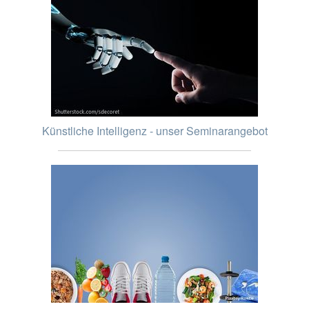
Künstliche Intelligenz - unser Seminarangebot