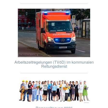
Arbeitszeitregelungen (TVöD) im kommunalen
Rettungsdienst