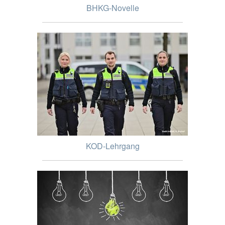
BHKG-Novelle
KOD-Lehrgang