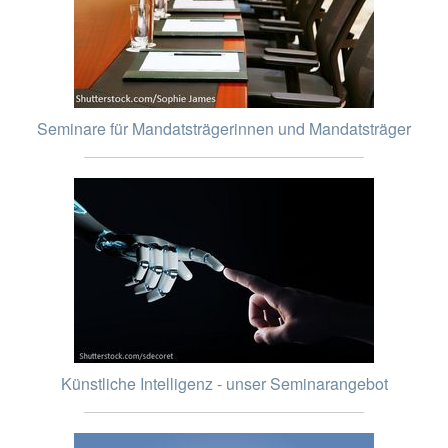
Seminare für Mandatsträgerinnen und Mandatsträger
Künstliche Intelligenz - unser Seminarangebot