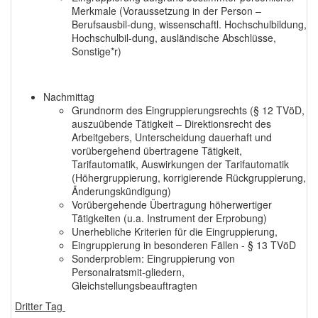
Merkmale (Voraussetzung in der Person –
Berufsausbil-dung, wissenschaftl. Hochschulbildung,
Hochschulbil-dung, ausländische Abschlüsse,
Sonstige*r)
Nachmittag
Grundnorm des Eingruppierungsrechts (§ 12 TVöD,
auszuübende Tätigkeit – Direktionsrecht des
Arbeitgebers, Unterscheidung dauerhaft und
vorübergehend übertragene Tätigkeit,
Tarifautomatik, Auswirkungen der Tarifautomatik
(Höhergruppierung, korrigierende Rückgruppierung,
Änderungskündigung)
Vorübergehende Übertragung höherwertiger
Tätigkeiten (u.a. Instrument der Erprobung)
Unerhebliche Kriterien für die Eingruppierung,
Eingruppierung in besonderen Fällen - § 13 TVöD
Sonderproblem: Eingruppierung von
Personalratsmit-gliedern,
Gleichstellungsbeauftragten
Dritter Tag