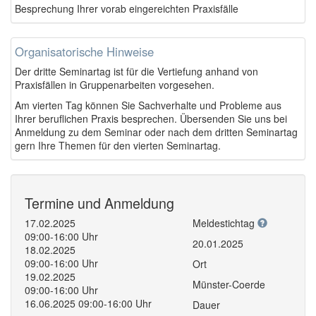
Besprechung Ihrer vorab eingereichten Praxisfälle
Organisatorische Hinweise
Der dritte Seminartag ist für die Vertiefung anhand von
Praxisfällen in Gruppenarbeiten vorgesehen.
Am vierten Tag können Sie Sachverhalte und Probleme aus
Ihrer beruflichen Praxis besprechen. Übersenden Sie uns bei
Anmeldung zu dem Seminar oder nach dem dritten Seminartag
gern Ihre Themen für den vierten Seminartag.
Termine und Anmeldung
17.02.2025
Meldestichtag
09:00-16:00 Uhr
20.01.2025
18.02.2025
09:00-16:00 Uhr
Ort
19.02.2025
Münster-Coerde
09:00-16:00 Uhr
16.06.2025 09:00-16:00 Uhr
Dauer