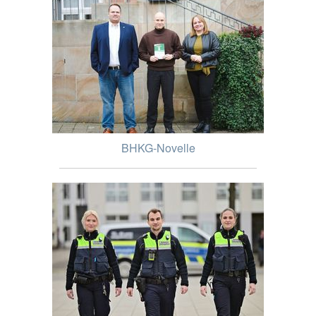
BHKG-Novelle