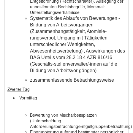
Entgeltordnung (Rechtscharakter), Auslegung der
unbestimmten Rechtsbegriffe, Merkmal:
Unterstellungsverhältnisse
Systematik des Ablaufs von Bewertungen -
Bildung von Arbeitsvorgängen
(Zusammenhangstätigkeit, Atomisie-
rungsverbot, Umgang mit Tätigkeiten
unterschiedlicher Wertigkeiten,
Abwesenheitsvertretung) , Auswirkungen des
BAG Urteils vom 28.2.18 4 AZR 816/16
(Geschäfts-stellenverwalter/-innen auf die
Bildung von Arbeitsvor-gängen)
zusammenfassende Betrachtungsweise
Zweiter Tag
Vormittag
Bewertung von Mischarbeitsplätzen
(Unterscheidung
Anforderungsbetrachtung/Entgeltgruppenbetrachtung)
Eingruppierung aufgrund bestimmter persönlicher