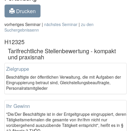
Drucken
vorheriges Seminar |
nächstes Seminar
|
zu den
Suchergebnissenn
H12325
Tarifrechtliche Stellenbewertung - kompakt
und praxisnah
Zielgruppe
Beschäftigte der öffentlichen Verwaltung, die mit Aufgaben der
Eingruppierung betraut sind, Gleichstellungsbeauftragte,
Personalratsmitglieder
Ihr Gewinn
"Die/Der Beschäftigte ist in der Entgeltgruppe eingruppiert, deren
Tätigkeitsmerkmalen die gesamte von ihr/ihm nicht nur
vorübergehend auszuübende Tätigkeit entspricht", heißt es in §
12 Absatz 2 TVÖD.