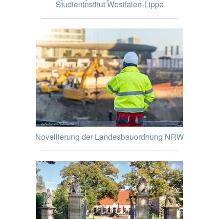
Studieninstitut Westfalen-Lippe
Novellierung der Landesbauordnung NRW