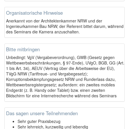
Organisatorische Hinweise
Anerkannt von der Architektenkammer NRW und der
Ingenieurkammer-Bau NRW; der Referent bittet darum, während
des Seminars die Kamera anzuschalten.
Bitte mitbringen
Unbedingt: VgV (Vergabeverordnung), GWB (Gesetz gegen
Wettbewerbsbeschränkungen, § 97-Ende), UVgO, BGB, GG (Art.
1 bis Art. 34), AEUV (Vertrag über die Arbeitsweise der EU),
TVgG NRW (Tariftreue- und Vergabegesetz);
Korruptionsbekämpfungsgesetz NRW und Runderlass dazu,
Wettbewerbsregistergesetz; außerdem: ein zweites mobiles
Endgerät (z. B. Handy oder Tablet) bzw. einen zweiten
Bildschirm für eine Internetrecherche während des Seminars
Das sagen unsere Teilnehmenden
Sehr guter Praxisbezug
Sehr lehrreich, kurzweilig und lebendig