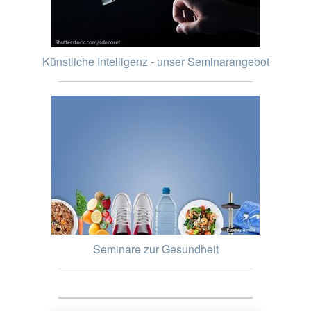
Künstliche Intelligenz - unser Seminarangebot
Seminare zur Gesundheit